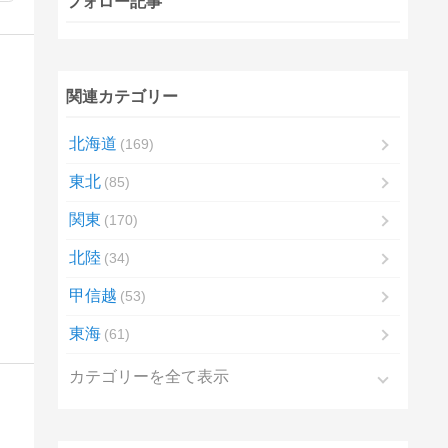
フォロー記事
関連カテゴリー
北海道
169
東北
85
関東
170
北陸
34
甲信越
53
東海
61
カテゴリーを全て表示