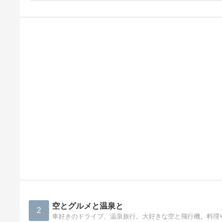
空とグルメと温泉と
2
車好きのドライブ、温泉旅行。大好きな空と飛行機。料理