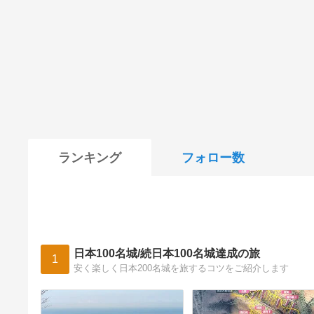
ランキング
フォロー数
日本100名城/続日本100名城達成の旅
1
安く楽しく日本200名城を旅するコツをご紹介します