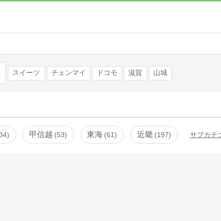
検索
スイーツ
チェンマイ
ドコモ
滋賀
山城
甲信越
東海
近畿
34
53
61
197
サブカテ