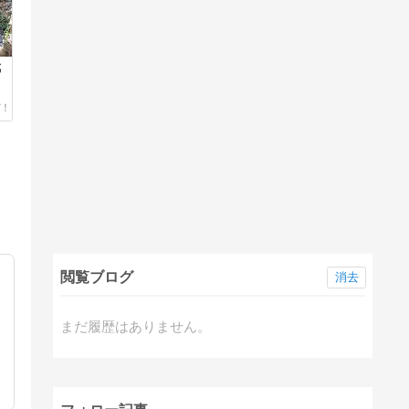
武
閲覧ブログ
消去
まだ履歴はありません。