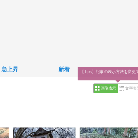
急上昇
新着
画像表示
文字表