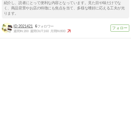
紹介し、読者にとって便利な内容となっています。見た目や味だけでな
く、商品背景やお店の特徴にも焦点を当て、多様な嗜好に応える工夫が光
ります。
2021421
6
週間IN:
200
週間OUT:
160
月間IN:
800