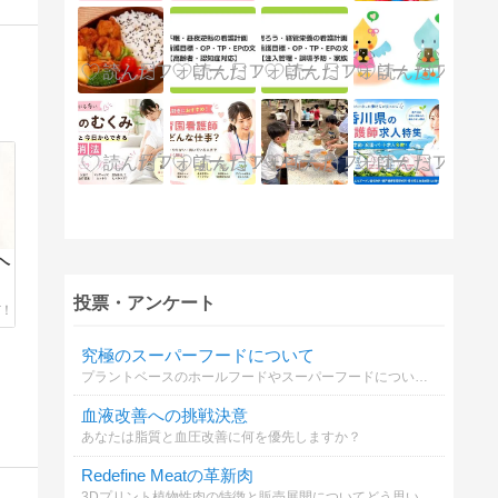
ヘ
投票・アンケート
究極のスーパーフードについて
プラントベースのホールフードやスーパーフードについての理解を深めましょう。
血液改善への挑戦決意
あなたは脂質と血圧改善に何を優先しますか？
Redefine Meatの革新肉
3Dプリント植物性肉の特徴と販売展開についてどう思いますか？