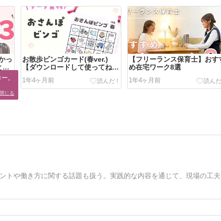
かっ
お散歩ビンゴカード(春ver.)
【フリーランス保育士】おす
と解
【ダウンロードして使ってね
め在宅ワーク8選
♪】
ー。

1年4ヶ月前
1年4ヶ月前
。
閉じる
ントや働き方に関する話題も扱う。実践的な内容を通じて、現場の工夫