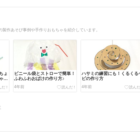
の製作あそび事例や手作りおもちゃを紹介しています。
ちょ
ビニール袋とストローで簡単！
ハサミの練習にも！くるくる
ゃの
ふわふわおばけの作り方♪
ビの作り方
4年前
4年前
告