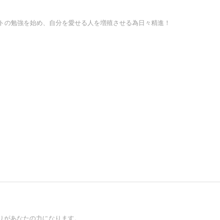
ストの勉強を始め、自分を愛せる人を増殖させる為日々精進！
りがあなたの力になります。