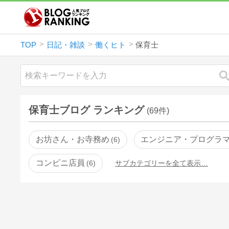
TOP
日記・雑談
働くヒト
保育士
保育士ブログ ランキング
(69件)
お坊さん・お寺務め
エンジニア・プログラ
6
コンビニ店員
6
サブカテゴリーを全て表示…