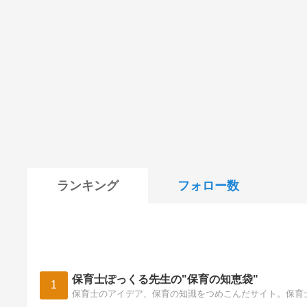
ランキング
フォロー数
保育士ぽっくる先生の"保育の知恵袋"
1