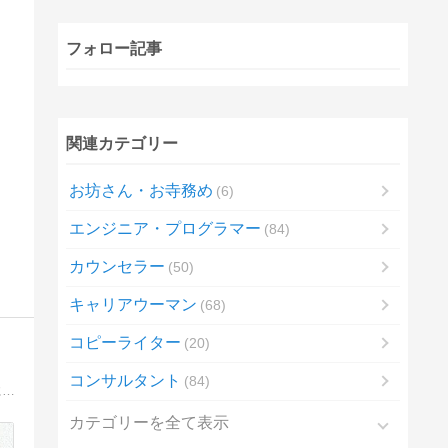
フォロー記事
関連カテゴリー
お坊さん・お寺務め
6
エンジニア・プログラマー
84
カウンセラー
50
キャリアウーマン
68
コピーライター
20
コンサルタント
84
「楽しい」がいっぱい詰まったサイト。保育士さん、幼稚園の先生はもちろん、学生さんや子育て中の方も楽しめるものをご紹介。主に、月の製作を発信中☆
カテゴリーを全て表示