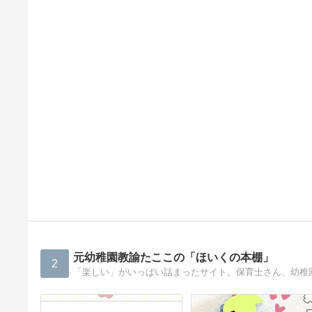
元幼稚園教諭たここの「ほいくの本棚」
2