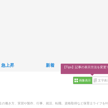
急上昇
新着
【Tips】記事の表示方法を変更
画像表示
文字表
保育士のアイデア