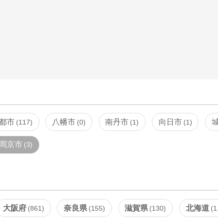
都市
八幡市
南丹市
向日市
117
0
1
1
岡京市
3
大阪府
奈良県
滋賀県
北海道
861
155
130
1