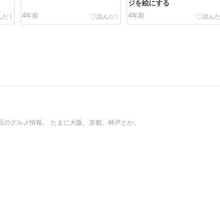
ジを絵にする
4年前
4年前
店のグルメ情報。 たまに大阪、京都、神戸とか。