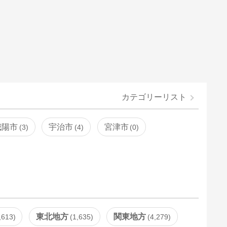
カテゴリーリスト
城陽市
宇治市
宮津市
3
4
0
東北地方
関東地方
,613
1,635
4,279