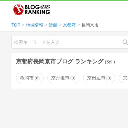
TOP
地域情報
近畿
京都府
長岡京市
京都府長岡京市ブログ ランキング
(3件)
亀岡市
京丹後市
京田辺市
京
8
3
3