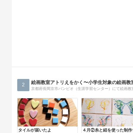
絵画教室アトリえをかく〜小学生対象の絵画教
2
京都府長岡京市バンビオ（生涯学習センター）にて絵画教
タイルが届いたよ
４月②糸と紐を使った制作