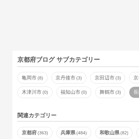
京都府ブログ サブカテゴリー
亀岡市
京丹後市
京田辺市
京
8
3
3
木津川市
福知山市
舞鶴市
長
0
0
3
関連カテゴリー
京都府
兵庫県
和歌山県
363
484
82