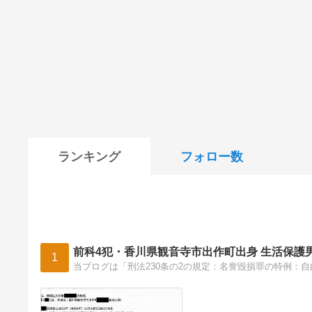
ランキング
フォロー数
前科4犯・香川県観音寺市出作町出身 生活保護
1