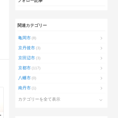
フォロー記事
関連カテゴリー
亀岡市
8
京丹後市
3
京田辺市
3
京都市
117
八幡市
0
南丹市
1
カテゴリーを全て表示
ー