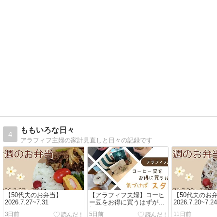
ももいろな日々
4
アラフィフ主婦の家計見直しと日々の記録です
【50代夫のお弁当】
【アラフィフ夫婦】コーヒ
【50代夫のお
2026.7.27~7.31
ー豆をお得に買うはずが、
2026.7.20~7.24
気づけばスタバにハマって
3日前
5日前
11日前