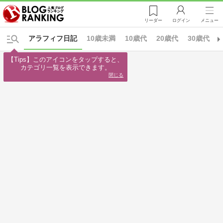
リーダー
ログイン
メニュー
アラフィフ日記
10歳未満
10歳代
20歳代
30歳代
【Tips】このアイコンをタップすると、

カテゴリ一覧を表示できます。
閉じる