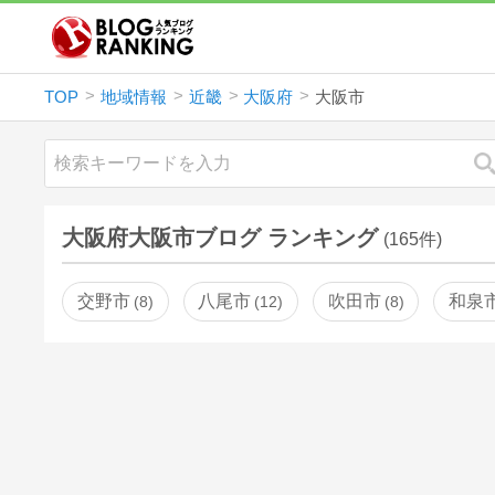
TOP
地域情報
近畿
大阪府
大阪市
大阪府大阪市ブログ ランキング
(165件)
交野市
八尾市
吹田市
和泉
8
12
8