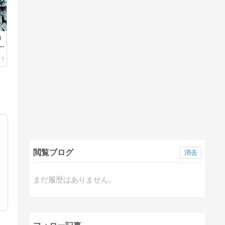
」
追
閲覧ブログ
消去
まだ履歴はありません。