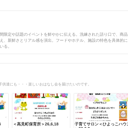
間限定や話題のイベントを鮮やかに伝える。洗練された語り口で、商品
え、新鮮さとリアル感を演出。フードやホテル、施設の特色を具体的に
いる。
子供達にも・・・楽しいおはなし会を届けたいのです。
4
＜高見町保育所＞26,6,18
子育てサロン＜ひよっこハウ