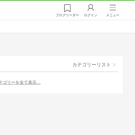
ブログ
リーダー
ログイン
メニュー
カテゴリーリスト
テゴリーを全て表示…