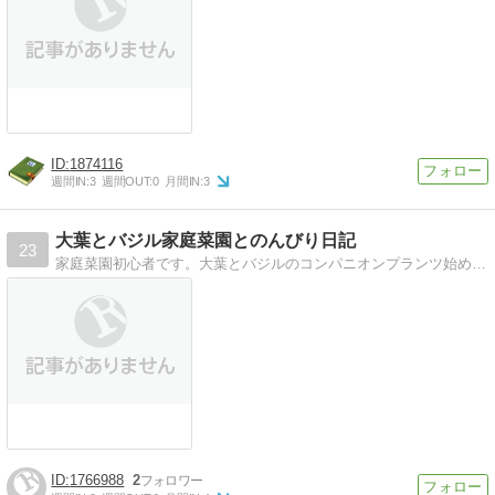
1874116
週間IN:
3
週間OUT:
0
月間IN:
3
大葉とバジル家庭菜園とのんびり日記
23
家庭菜園初心者です。大葉とバジルのコンパニオンプランツ始めました。
1766988
2