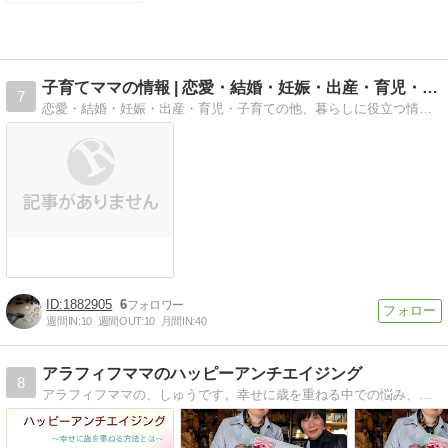
子育てママの情報 | 恋愛・結婚・妊娠・出産・育児・子育て…
7
恋愛・結婚・妊娠・出産・育児・子育ての他、暮らしに役立つ情報についてお伝えしていきます。
1882905
6
週間IN:
10
週間OUT:
10
月間IN:
40
アラフィフママのハッピーアンチエイジング
8
アラフィフママの、しゅうです。幸せに歳を重ねる中での悩み、苦悩にも寄り添い、あなたと共に楽しいことを探していきます。アラフィフという日本の平均年齢層から見た社会についても、考察させていただきます。