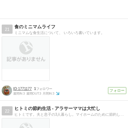
食のミニマムライフ
21
ミニマムな食生活について、 いろいろ書いています。
1771177
1
週間IN:
3
週間OUT:
3
月間IN:
3
ヒトミの節約生活 - アラサーママは大忙し
22
ヒトミです。夫と息子の3人暮らし。マイホームのために節約しながらも、楽しく親子で暮らしています！