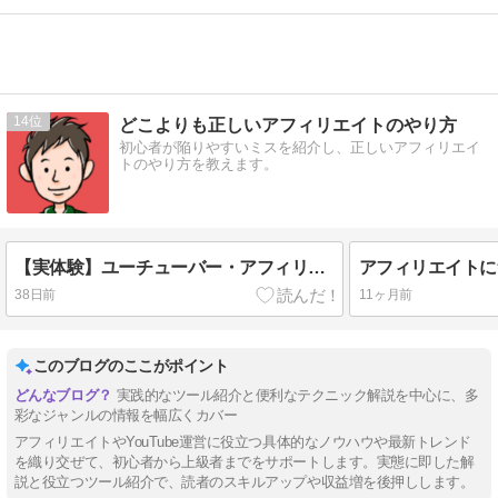
14
どこよりも正しいアフィリエイトのやり方
初心者が陥りやすいミスを紹介し、正しいアフィリエイ
トのやり方を教えます。
【実体験】ユーチューバー・アフィリエイターは住宅ローンを組めるのか？
38日前
11ヶ月前
このブログのここがポイント
実践的なツール紹介と便利なテクニック解説を中心に、多
彩なジャンルの情報を幅広くカバー
アフィリエイトやYouTube運営に役立つ具体的なノウハウや最新トレンド
を織り交ぜて、初心者から上級者までをサポートします。実態に即した解
説と役立つツール紹介で、読者のスキルアップや収益増を後押しします。