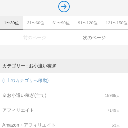
1〜30位
31〜60位
61〜90位
91〜120位
121〜150位
前のページ
次のページ
カテゴリー : お小遣い稼ぎ
(↑上のカテゴリへ移動)
※お小遣い稼ぎ(全て)
15965
アフィリエイト
7149
Amazon・アフィリエイト
53