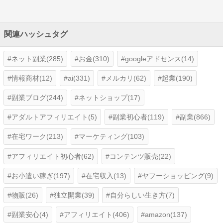
関連ハッシュタグ
ネット副業(285)
お金(310)
googleアドセンス(14)
情報商材(12)
ai(331)
メルカリ(62)
起業(190)
副業ブログ(244)
ネットショップ(17)
アダルトアフィリエイト(5)
副業初心者(119)
副業(866)
在宅ワーク(213)
マーケティング(103)
アフィリエイト初心者(62)
コンテンツ販売(22)
お小遣い稼ぎ(197)
在宅収入(13)
ヤフーショッピング(9)
物販(26)
独立開業(39)
自分らしい生き方(7)
副業安心(4)
アフィリエイト(406)
amazon(137)