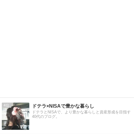
4
ドテラ×NISAで豊かな暮らし
ドテラとNISAで、より豊かな暮らしと資産形成を目指す
40代のブログ。