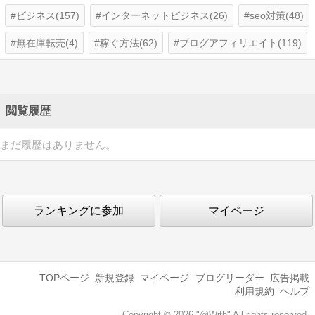
ビジネス(157)
インターネットビジネス(26)
seo対策(48)
無在庫転売(4)
稼ぐ方法(62)
ブログアフィリエイト(119)
閲覧履歴
まだ履歴はありません。
ランキングに参加
マイページ
TOPページ
新規登録
マイページ
ブログリーダー
広告掲載
利用規約
ヘルプ
Copyright © 2026 "@With" All rights reserved.