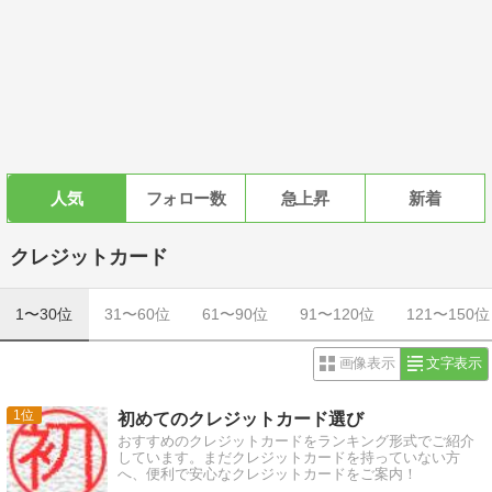
人気
フォロー数
急上昇
新着
クレジットカード
1〜30位
31〜60位
61〜90位
91〜120位
121〜150位
画像表示
文字表示
1
初めてのクレジットカード選び
おすすめのクレジットカードをランキング形式でご紹介
しています。まだクレジットカードを持っていない方
へ、便利で安心なクレジットカードをご案内！