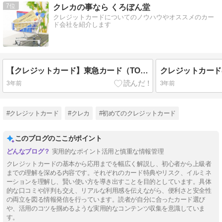
7
クレカの事なら くろぼん堂
クレジットカードについてのノウハウやオススメのカー
ド会社を紹介します
【クレジットカード】東急カード（TOKYU CARD）はお得なカード？評判や口コミをレビュー
3年前
3年前
#クレジットカード
#クレカ
#初めてのクレジットカード
このブログのここがポイント
実用的なポイント活用と慎重な情報管理
クレジットカードの基本から応用までを幅広く解説し、初心者から上級者
までの理解を深める内容です。それぞれのカード特典やリスク、イルミネ
ーションを理解し、賢い使い方を導き出すことを目的としています。具体
的な口コミや評判も交え、リアルな利用感を伝えながら、便利さと安全性
の両立を図る情報発信を行っています。読者が自分に合ったカード選び
や、活用のコツを掴めるような実用的なコンテンツ収集を意識していま
す。