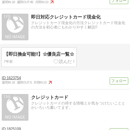
週間IN:
10
週間OUT:
80
月間IN:
10
12
即日対応クレジットカード現金化
クレジットカード現金化の方法クレジットカード現金化
の方法を初心者にもわかりやすく解説!!
【即日換金可能!!】☆優良店一覧☆
7年前
1623754
週間IN:
10
週間OUT:
0
月間IN:
10
13
クレジットカード
クレジットカードの得する情報とか気をつけたいことと
かいろいろ書いてます。
1825109