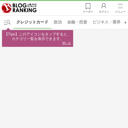
リーダー
ログイン
メニュー
クレジットカード
政治
金融・投資
ビジネス・業界
【Tips】このアイコンをタップすると、

カテゴリ一覧を表示できます。
閉じる