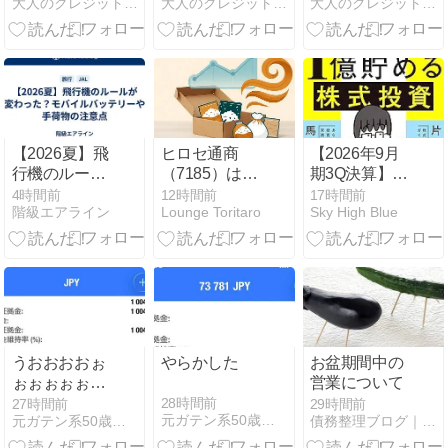
大人のクレジットカード
大人のクレジットカード
大人のクレジットカード
しいメールや
規入会で2%キ
100万Pontaポ
SMSを無料で
ャッシュバッ
イントを山分
診断
ク
け
【2026夏】飛
ヒロセ通商
【2026年9月
行機のルール
（7185）はな
期3Q決算】サ
が変わった？
ぜ、中期経営
イバーエージ
4時間前
12時間前
17時間前
階級エアライン
Lounge Toritaro
Sky High Blue
モバイルバッ
計画も業績予
ェントは増収
テリーや手荷
想も出さない
増益 通期上方
物の注意点
のか｜1〜3階
修正と増配を
構造で読む、
発表
年に12回 実績
を出す会社
【日本株シリ
ーズ第7回】
うおおおおぉ
やらかした
お盆期間中の
ぉぉぉぉぉぉ
営業について
ぉ
28時間前
27時間前
29時間前
元ガテン系50歳オジサンがFXの借金完済するブログ
元ガテン系50歳オジサンがFXの借金完済するブログ
債務整理ブログ｜クレジットカード・ローン返済で悩んでいる方へ