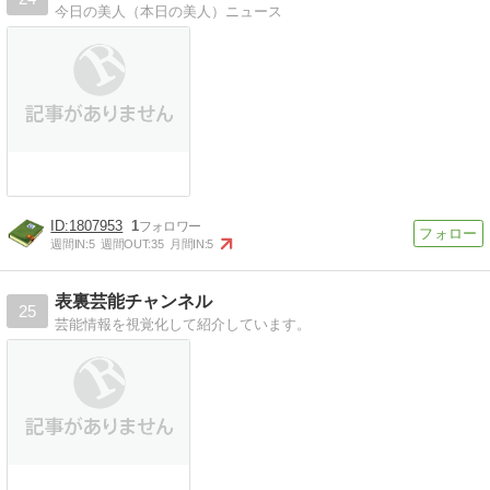
今日の美人（本日の美人）ニュース
1807953
1
週間IN:
5
週間OUT:
35
月間IN:
5
表裏芸能チャンネル
25
芸能情報を視覚化して紹介しています。