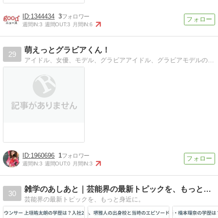
1344434
3
週間IN:
3
週間OUT:
3
月間IN:
6
萌えっとグラビアくん！
29
アイドル、女優、モデル、グラビアアイドル、グラビアモデルの水着グラビアを中心にまとめます！
1960696
1
週間IN:
3
週間OUT:
0
月間IN:
3
雑学のあしあと｜芸能界の最新トピックを、もっと身近に。
30
芸能界の最新トピックを、もっと身近に。