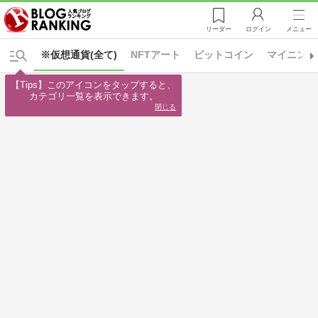
リーダー
ログイン
メニュー
※仮想通貨(全て)
NFTアート
ビットコイン
マイニング
【Tips】このアイコンをタップすると、

カテゴリ一覧を表示できます。
閉じる