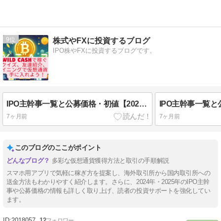
9
株式やFXに投資するブログ
IPO株やFXに投資するブログです。
IPO主幹事一覧と公募価格・初値【2025年】
7ヶ月前
7ヶ月前
このブログのここがポイント
多彩な仮想通貨獲得方法と取引の手順解説
スマホ用アプリで気軽に稼ぎ方を提案し、海外取引所から国内取引所への
送金方法もわかりやすく紹介します。さらに、2024年・2025年のIPO主幹
事や公募価格の情報も詳しく取り上げ、読者の投資サポートを強化してい
ます。
2018057
12