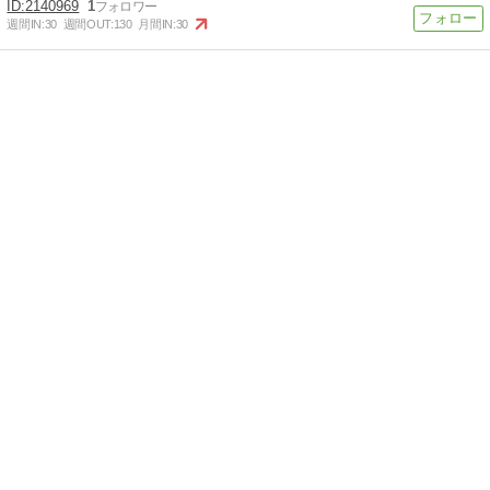
2140969
1
週間IN:
30
週間OUT:
130
月間IN:
30