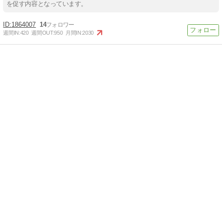
を促す内容となっています。
1864007
14
週間IN:
420
週間OUT:
950
月間IN:
2030