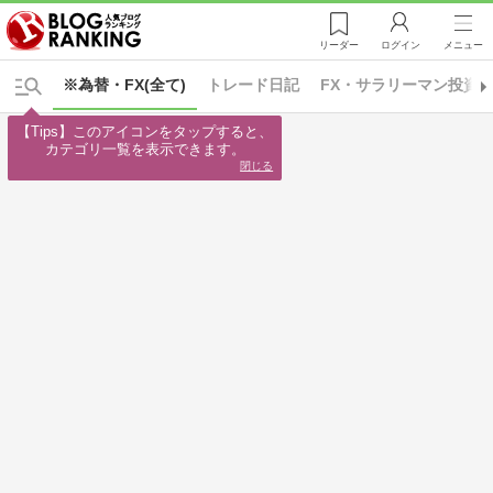
リーダー
ログイン
メニュー
※為替・FX(全て)
トレード日記
FX・サラリーマン投資
【Tips】このアイコンをタップすると、

カテゴリ一覧を表示できます。
閉じる