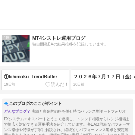
4
MT4シストレ運用ブログ
独自開発EAの結果推移を記録しています。
①Ichimoku_TrendBuffer
19日前
20日前
このブログのここがポイント
実績と多角的戦略を併せ持つバランス型ポートフォリオ
FXシステムエキスパートとうまく連携し、トレンド相場からレンジ相場ま
で幅広く対応できる運用手法を紹介しています。各EAは詳細なパフォーマ
ンス指標や特徴が丁寧に解説され、継続的なパフォーマンス追求と安定運