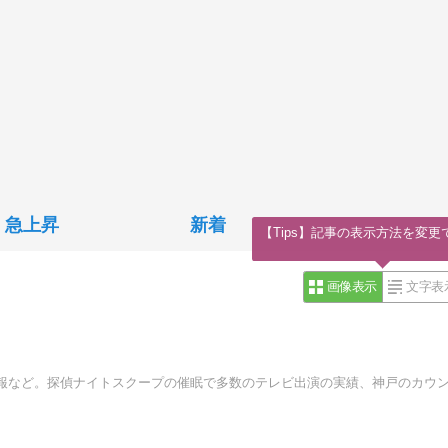
急上昇
新着
【Tips】記事の表示方法を変更
画像表示
文字表