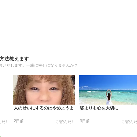
る方法教えます
救いだします。一緒に幸せになりませんか？
人のせいにするのはやめようよ
姿よりも心を大切に
2日前
3日前