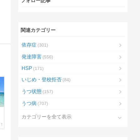
フォロー記事
関連カテゴリー
依存症
301
発達障害
556
HSP
171
いじめ・登校拒否
84
うつ状態
157
うつ病
707
カテゴリーを全て表示