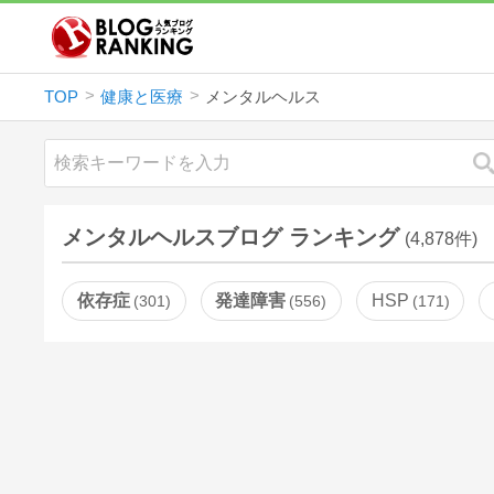
TOP
健康と医療
メンタルヘルス
メンタルヘルスブログ ランキング
(4,878件)
依存症
発達障害
HSP
301
556
171