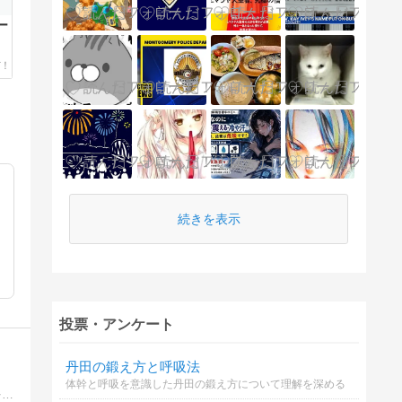
ー
続きを表示
投票・アンケート
丹田の鍛え方と呼吸法
体幹と呼吸を意識した丹田の鍛え方について理解を深める
発達障害の息子を持つオヤジのブログです。息子は、現在一般企業に就労しています。発達障害児を育てている親御さんへ役立つ情報を発信していきたいと思います。