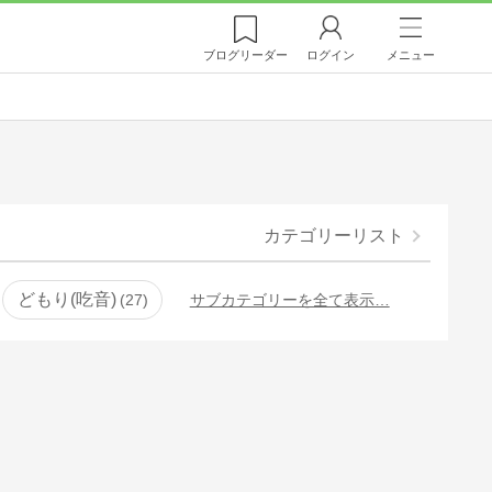
ブログ
リーダー
ログイン
メニュー
カテゴリーリスト
どもり(吃音)
27
サブカテゴリーを全て表示…