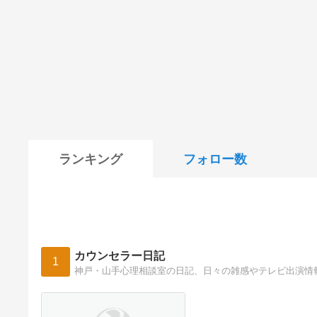
ランキング
フォロー数
カウンセラー日記
1