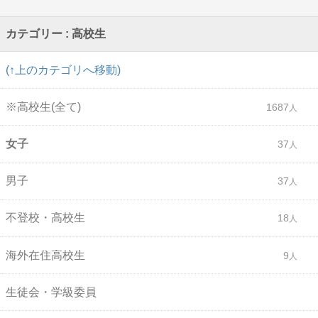
カテゴリー : 高校生
(↑上のカテゴリへ移動)
※高校生(全て)
1687
女子
37
男子
37
不登校・高校生
18
海外在住高校生
9
生徒会・学級委員