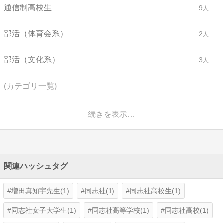
通信制高校生
9
部活（体育会系）
2
部活（文化系）
3
(カテゴリ一覧)
続きを表示…
関連ハッシュタグ
増田真知宇先生(1)
同志社(1)
同志社高校生(1)
同志社女子大学生(1)
同志社高等学校(1)
同志社高校(1)