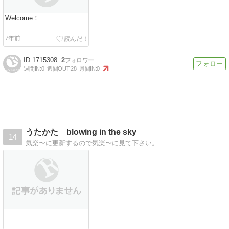
Welcome！
7年前
1715308
2
週間IN:
0
週間OUT:
28
月間IN:
0
うたかた blowing in the sky
14
気楽〜に更新するので気楽〜に見て下さい。