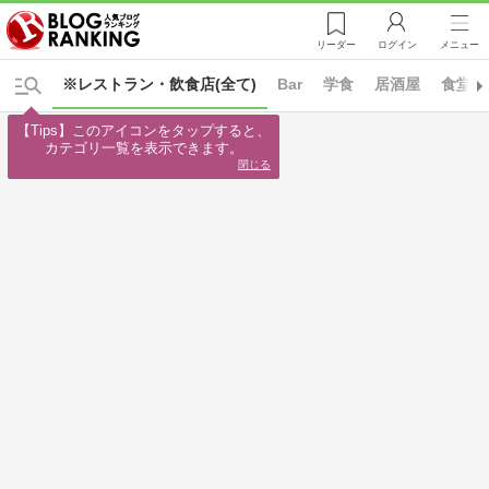
リーダー
ログイン
メニュー
※レストラン・飲食店(全て)
Bar
学食
居酒屋
食堂
【Tips】このアイコンをタップすると、

カテゴリ一覧を表示できます。
閉じる