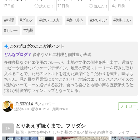
カレー パコラのせ】
店 ビーフカレー】
焼きカレー】
17日前
72日前
4ヶ月前
#料理
#グルメ
#食いしん坊
#食べ歩き
#おいしい
#美味しい
#カレー
#九州
このブログのここがポイント
多彩なジビエ料理と個性豊か表現
多種多様なジビエ使用のカレーが、土地や文化の個性を映し出す。過激な
コピーや独特なパッケージデザイン、地元の背景ストーリーを巧みに取り
入れることで、ただのレトルトを超えた娯楽性とこだわりを演出。味はも
ちろん、見た目や雰囲気にまでこだわり、地域のエッセンスとスパイスの
絶妙なハーモニーを追求する設計。食べる喜びと地域の声を直接伝える仕
掛けが特徴的なラインナップとなっている。
632014
5
週間IN:
60
週間OUT:
120
月間IN:
430
とりあえず続くまで。フリダシ
15
福岡・熊本を中心とした九州のグルメ情報その他音楽、ライブ、プロレス、動物・犬、観光、花火