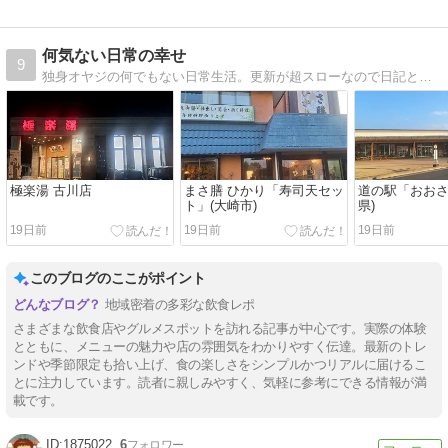
何気ない日常の幸せ
9
独身オヤジの何でもない日常生活。更新が超スローなので日記と言うより記録化してます(^_^;)
極楽湯 古川店
まさ膳 ひかり「寿司天セッ
道の駅「おおさ
ト」(大崎市)
県)
19日前
19日前
19日前
このブログのここがポイント
地域密着の多彩な飲食レポ
さまざまな飲食店やグルメスポットを訪れる記事が中心です。実際の体験
とともに、メニューの魅力や店の雰囲気をわかりやすく伝達。最新のトレ
ンドや季節限定も拾い上げ、食の楽しさをシンプルかつリアルに届けるこ
とに注力しています。読者に親しみやすく、気軽に参考にできる情報が満
載です。
1875022
6