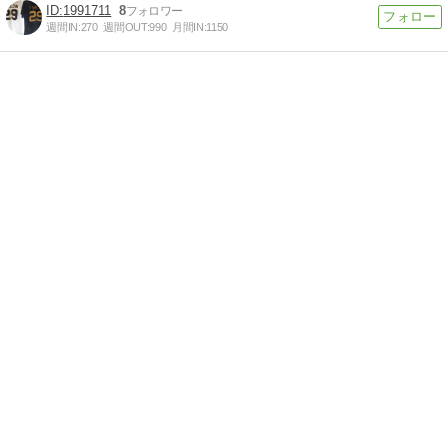
1991711
8
週間IN:
270
週間OUT:
990
月間IN:
1150