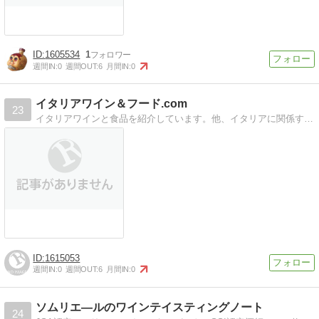
1605534
1
週間IN:
0
週間OUT:
6
月間IN:
0
イタリアワイン＆フード.com
23
イタリアワインと食品を紹介しています。他、イタリアに関係する物紹介します。
1615053
週間IN:
0
週間OUT:
6
月間IN:
0
ソムリエ―ルのワインテイスティングノート
24