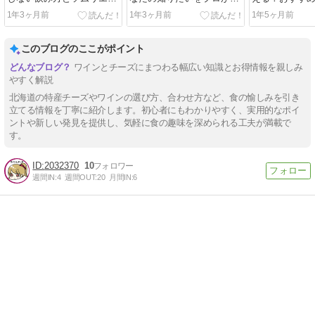
選おすすめ10選
座にします！
ップをソムリ
1年3ヶ月前
1年3ヶ月前
1年5ヶ月前
このブログのここがポイント
ワインとチーズにまつわる幅広い知識とお得情報を親しみ
やすく解説
北海道の特産チーズやワインの選び方、合わせ方など、食の愉しみを引き
立てる情報を丁寧に紹介します。初心者にもわかりやすく、実用的なポイ
ントや新しい発見を提供し、気軽に食の趣味を深められる工夫が満載で
す。
2032370
10
週間IN:
4
週間OUT:
20
月間IN:
6