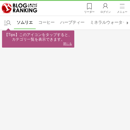
リーダー
ログイン
メニュー
ソムリエ
コーヒー
ハーブティー
ミネラルウォーター
【Tips】このアイコンをタップすると、

カテゴリ一覧を表示できます。
閉じる