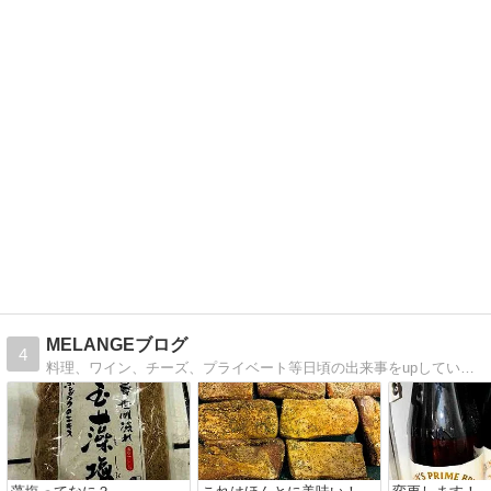
MELANGEブログ
4
料理、ワイン、チーズ、プライベート等日頃の出来事をupしていきます！