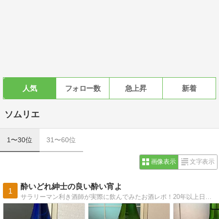
人気
フォロー数
急上昇
新着
ソムリエ
1〜30位
31〜60位
画像表示
文字表示
酔いどれ紳士の良い酔い宵よ
1
サラリーマン利き酒師が実際に飲んでみたお酒レポ！20年以上日本酒を飲み続けてきた筆者の主観モリモリでレポートしています。皆様の今宵のお酒のヒントになれたら幸いです。お酒選びにお悩みの方はお問い合わせフォームまで、サポート致します。