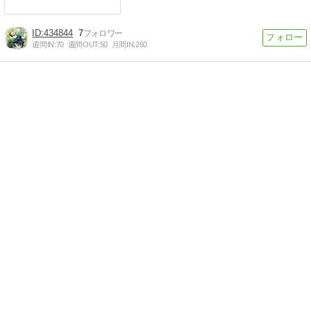
434844
7
週間IN:
70
週間OUT:
50
月間IN:
260