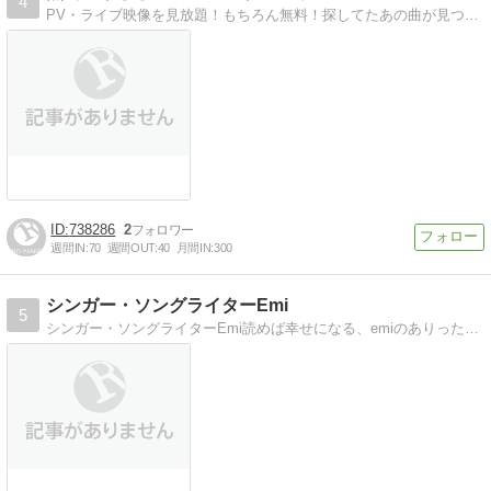
4
PV・ライブ映像を見放題！もちろん無料！探してたあの曲が見つかるかも
738286
2
週間IN:
70
週間OUT:
40
月間IN:
300
シンガー・ソングライターEmi
5
シンガー・ソングライターEmi読めば幸せになる、emiのありったけ日記