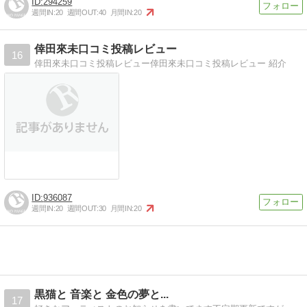
294259
週間IN:
20
週間OUT:
40
月間IN:
20
倖田來未口コミ投稿レビュー
16
倖田來未口コミ投稿レビュー倖田來未口コミ投稿レビュー 紹介
936087
週間IN:
20
週間OUT:
30
月間IN:
20
黒猫と 音楽と 金色の夢と...
17