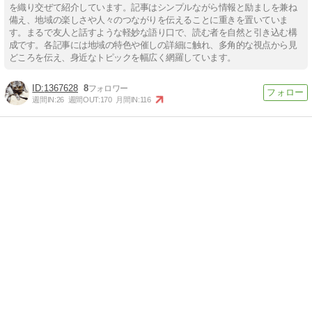
を織り交ぜて紹介しています。記事はシンプルながら情報と励ましを兼ね
備え、地域の楽しさや人々のつながりを伝えることに重きを置いていま
す。まるで友人と話すような軽妙な語り口で、読む者を自然と引き込む構
成です。各記事には地域の特色や催しの詳細に触れ、多角的な視点から見
どころを伝え、身近なトピックを幅広く網羅しています。
1367628
8
週間IN:
26
週間OUT:
170
月間IN:
116