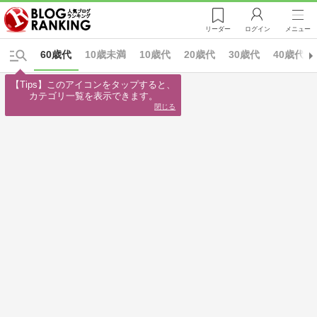
リーダー
ログイン
メニュー
60歳代
10歳未満
10歳代
20歳代
30歳代
40歳代
【Tips】このアイコンをタップすると、

カテゴリ一覧を表示できます。
閉じる