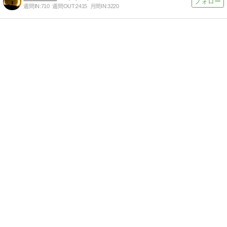
週間IN:
710
週間OUT:
2415
月間IN:
3220