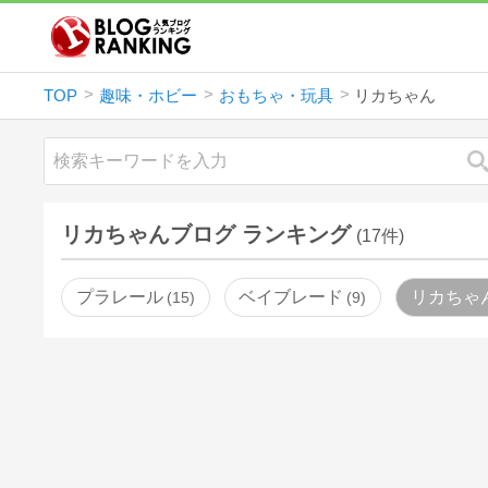
TOP
趣味・ホビー
おもちゃ・玩具
リカちゃん
リカちゃんブログ ランキング
(17件)
プラレール
ベイブレード
リカちゃ
15
9