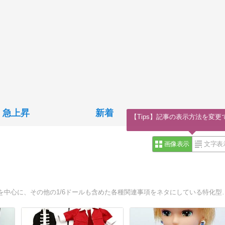
急上昇
新着
【Tips】記事の表示方法を変更
画像表示
文字表
旧タカラ時代のジェニーやリカちゃん、そのフレンドたちを中