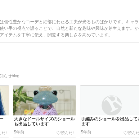
は個性豊かなコーデと細部にわたる工夫が光るものばかりです。キャラ
使い手の視点で語ることで、自然と新たな趣味や興味が芽生えます。か
アイテムを丁寧に伝え、閲覧する楽しさを高めています。
らせblog
ー
大きなドールサイズのショール
手編みのショールを出品して
も出品しています
ます
5年前
5年前