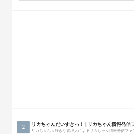
リカちゃんだいすきっ！ | リカちゃん情報発信
2