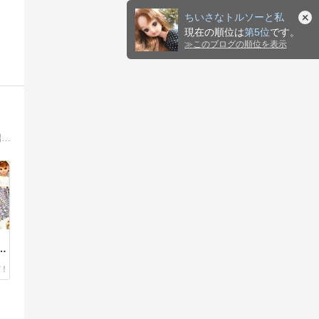
ちいさなトルソーと私
現在の順位は
第5位
です。
≫
このブログの順位を表示
中古のリカちゃんを発掘して綺麗に再生するのが趣味な、ドール服作家のブログです。リカ活やドール服作りに役立つアイテムなどを紹介しています！
り