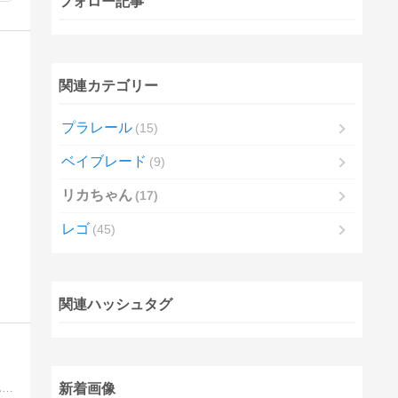
フォロー記事
関連カテゴリー
プラレール
15
ベイブレード
9
リカちゃん
17
レゴ
45
関連ハッシュタグ
新着画像
リカちゃん大好きな管理人によるリカちゃん情報発信ファンサイトです。リカちゃんのお人形、イベント、関連ニュースまでリカちゃんの情報を何でも発信していきます。