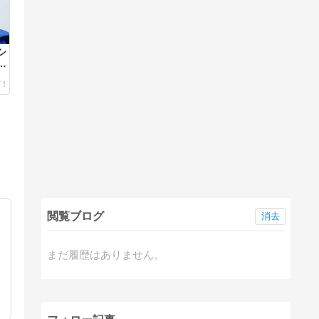
シ
ト
閲覧ブログ
消去
まだ履歴はありません。