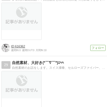
616362
週間IN:
0
週間OUT:
0
月間IN:
10
自然素材、大好き(*￣∇￣*)ｴﾍﾍ
29
自然素材のお話をします。スイス漆喰、セルローズファイバー、ルナファーザー、ヘルスコキュア、無垢材