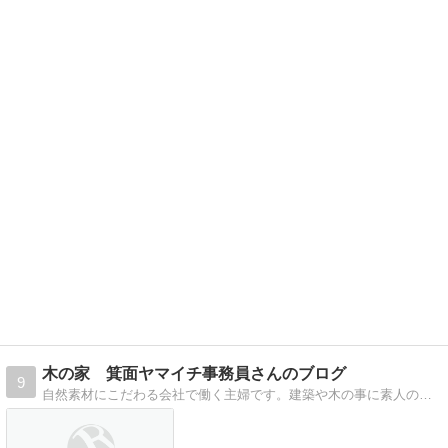
木の家 箕面ヤマイチ事務員さんのブログ
9
自然素材にこだわる会社で働く主婦です。建築や木の事に素人の私が感じた日々の事を書いています。