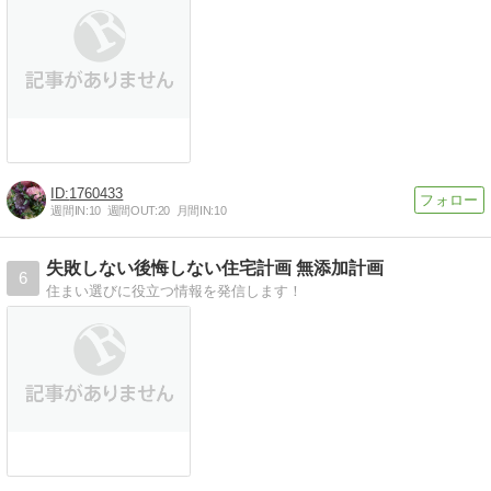
1760433
週間IN:
10
週間OUT:
20
月間IN:
10
失敗しない後悔しない住宅計画 無添加計画
6
住まい選びに役立つ情報を発信します！