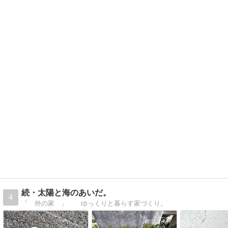
続・太陽と海のあいだ。
4
「 外の家 」 ゆっくりと暮らす家づくり。