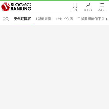
リーダー
ログイン
メニュー
更年期障害
1型糖尿病
バセドウ病
甲状腺機能低下症