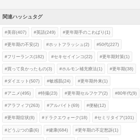
関連ハッシュタグ
美容(407)
英語(249)
更年期手のこわばり(1)
更年期の不安(2)
ホットフラッシュ(2)
50代(227)
フリーランス(182)
セキセイインコ(22)
更年期対策(1)
買って良かったもの(3)
ホルモン補充療法(1)
更年期(38)
ダイエット(507)
敏感肌(24)
更年期外来(1)
アニメ(495)
特撮(23)
更年期セルフケア(2)
80年代(9)
アラフィフ(263)
アルバイト(69)
便秘(12)
更年期症状(8)
ドラクエウォーク(18)
セミリタイア(101)
どうぶつの森(6)
健康(684)
更年期の不定愁訴(1)