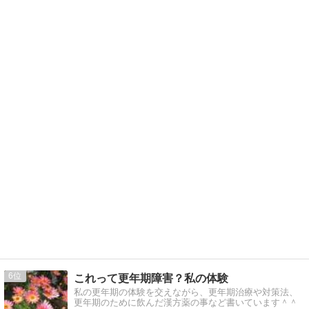
6
これって更年期障害？私の体験
私の更年期の体験を交えながら、更年期治療や対策法、
更年期のために飲んだ漢方薬の事など書いています＾＾