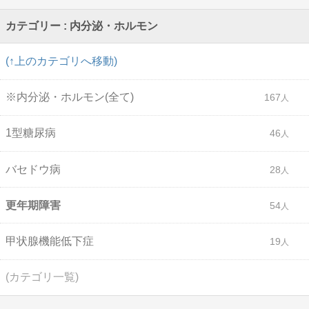
カテゴリー : 内分泌・ホルモン
(↑上のカテゴリへ移動)
※内分泌・ホルモン(全て)
167
1型糖尿病
46
バセドウ病
28
更年期障害
54
甲状腺機能低下症
19
(カテゴリ一覧)