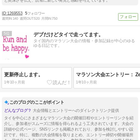
と奥深さを伝え、読者に新しい発見と感動を与えています。
1269553
5
週間IN:
140
週間OUT:
520
月間IN:
750
5
デブだけどタイで走ってます。
タイ国内のマラソン大会の情報・参加記録が中心のゆる
ゆる日記です。
更新停止します。
1年10ヶ月前
1年10ヶ月前
このブログのここがポイント
大会情報とエントリーへのダイレクトリンク提供
タイを中心にさまざまなマラソン大会の開催日程やエントリーリンクを紹
介し、参加者がスムーズに情報を得られるよう工夫されています。大会の
詳細や公式ページ、SNSリンクも掲載されており、参加を検討しやすい設
計です。特に、複数の大会情報を取りまとめ、エントリー締切や開催場所