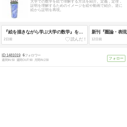
大学での数学を絵で理解する方法を紹介。定義，定理，
証明を理解するためのイメージを絵や動画で紹介。逆に
絵から証明を再現。
『絵を描きながら学ぶ大学の数学』を公開しました
2日前
12日前
1481019
6
週間IN:
50
週間OUT:
90
月間IN:
230