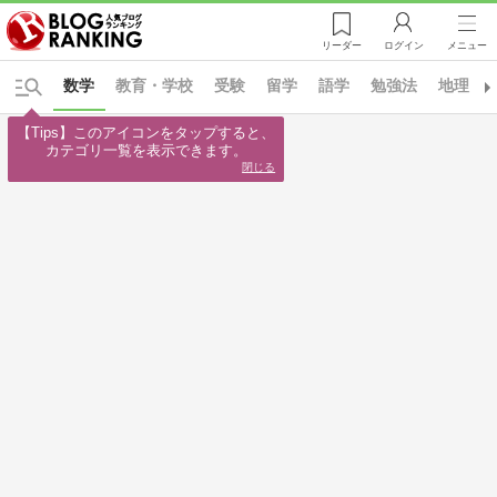
リーダー
ログイン
メニュー
数学
教育・学校
受験
留学
語学
勉強法
地理
【Tips】このアイコンをタップすると、

カテゴリ一覧を表示できます。
閉じる