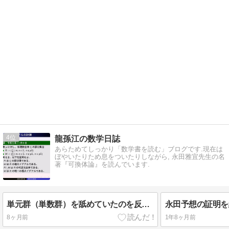
4
龍孫江の数学日誌
あらためてしっかり「数学書を読む」ブログです.現在は
ぼやいたりため息をついたりしながら, 永田雅宜先生の名
著『可換体論』を読んでいます.
単元群（単数群）を舐めていたのを反省した話
8ヶ月前
1年8ヶ月前