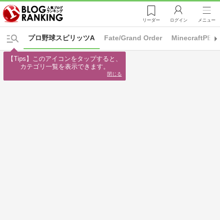
リーダー
ログイン
メニュー
プロ野球スピリッツA
Fate/Grand Order
MinecraftPE
【Tips】このアイコンをタップすると、

カテゴリ一覧を表示できます。
閉じる