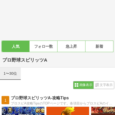
人気
フォロー数
急上昇
新着
プロ野球スピリッツA
1〜30位
画像表示
文字表示
プロ野球スピリッツA-攻略Tips
1
プロスピA攻略TipsのTOPページです。各項目からプロスピAのイベントやガチャ、Sランク選手評価など、まだよくわかってないよという方は、こちらのTOPページから知りたい情報へどうぞ。