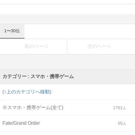
1〜30位
前のページ
次のページ
カテゴリー : スマホ・携帯ゲーム
(↑上のカテゴリへ移動)
※スマホ・携帯ゲーム(全て)
1761
Fate/Grand Order
55