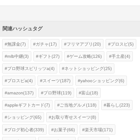
関連ハッシュタグ
無課金(7)
ガチャ(17)
フリマアプリ(20)
プロスピ(5)
mlb中継(3)
ギフト(27)
ゲーム攻略(126)
手土産(4)
プロ野球スピリッツa(4)
ネットショッピング(25)
プロスピa(4)
スイーツ(187)
yahooショッピング(6)
amazon(137)
プロ野球(119)
富山(18)
appleギフトカード(7)
ご当地グルメ(118)
暮らし(223)
ショッピング(65)
お取り寄せスイーツ(8)
ブログ初心者(339)
お菓子(66)
楽天市場(171)