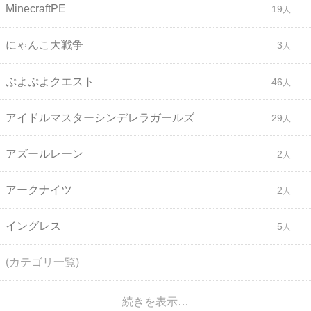
MinecraftPE
19
にゃんこ大戦争
3
ぷよぷよクエスト
46
アイドルマスターシンデレラガールズ
29
アズールレーン
2
アークナイツ
2
イングレス
5
(カテゴリ一覧)
続きを表示…