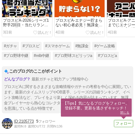
プロスピA-2026シリーズ1
プロスピA-エナジー貯まら
プロスピA-ア
野手2回目・当たりランキ
ない初心者必見！無課金で
までにエナジ
ング！最強ミートパワー
エナジー稼ぎ効率アップの
せる方法【無課
3日前
4日前
4日前
は？
コツ
#ガチャ
#プロスピ
#スマホゲーム
#無課金
#ゲーム攻略
#プロ野球中継
#mlb中継
#プロ野球スピリッツa
#プロスピa
このブログのここがポイント
最新ガチャと戦力アップ情報中心
プロスピAに関するさまざまな攻略情報やガチャの考察を中心に展開してい
ます。最新のタイムスリップやOB選手、シリーズの詳細ランキング、イベ
ント攻略法など、プレイをより楽しく深める内容が詰まっています。無課
金プレイヤーから熱心なコレクターまで、幅広いニーズに応える情報提供
【Tips】気になるブログをフォロー。

登録不要。更新を逃さずキャッチ！
を意識している点が特徴です。
閉じる
2105773
5
週間IN:
8
週間OUT:
72
月間IN:
136