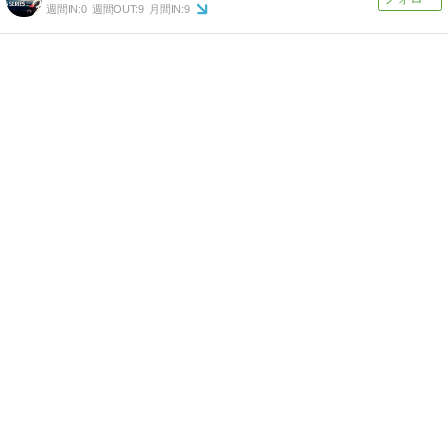
週間IN:
0
週間OUT:
9
月間IN:
9