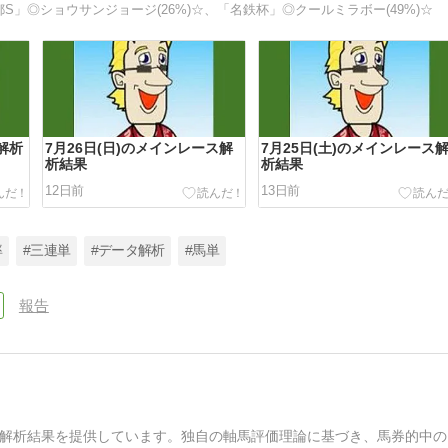
S」◎ショウサンジョージ(26%)☆、「名鉄杯」◎クールミラボー(49%)☆
解析
7月26日(日)のメインレース解
7月25日(土)のメインレース
析結果
析結果
12日前
13日前
率
#三連単
#データ解析
#馬単
報告
解析結果を提供しています。独自の軸馬評価理論に基づき、馬券的中の