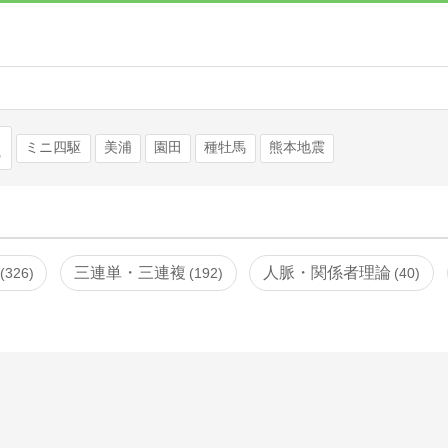
検索
ミニ四駆
美浦
園田
種牡馬
熊本地震
三連単・三連複
人脈・関係者理論
326
192
40