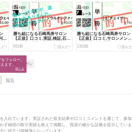
ン
勝ち組になる石崎馬券サロン
勝ち組になる石崎馬券サロン
利用
【正規】口コミ,実証,検証,石崎
【正規】口コミ,サロンメンバ
 出
メルマガ,単勝１点コロガシ,２
ー様の生の声,石崎メルマガ,
9日前
13日前
５日２６日の結果
中馬券
グをフォロー。

点
#単勝コロガシ
使えます。
閉じる
報告
を入れています。実証された収支結果や口コミコメントを通じて、参加
わず納得の取引実績も敢えて掲載し、投資の確かな証拠を提示していま
方に役立つ情報源となっています。