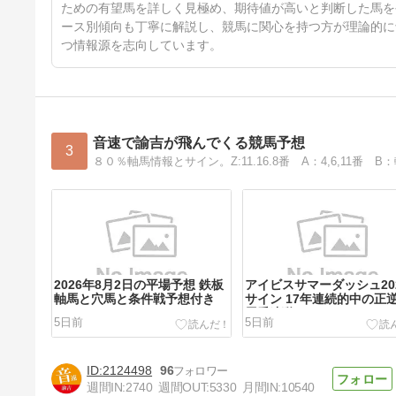
ための有望馬を詳しく見極め、期待値が高いと判断した馬を
ース別傾向も丁寧に解説し、競馬に関心を持つ方が理論的に
つ情報源を志向しています。
音速で諭吉が飛んでくる競馬予想
3
2026年8月2日の平場予想 鉄板
アイビスサマーダッシュ20
軸馬と穴馬と条件戦予想付き
サイン 17年連続的中の正
馬番連動
5日前
5日前
2124498
96
週間IN:
2740
週間OUT:
5330
月間IN:
10540