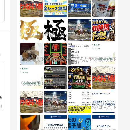
,11,12番。3年連続で回収率100%超えの札幌ダート予想
き