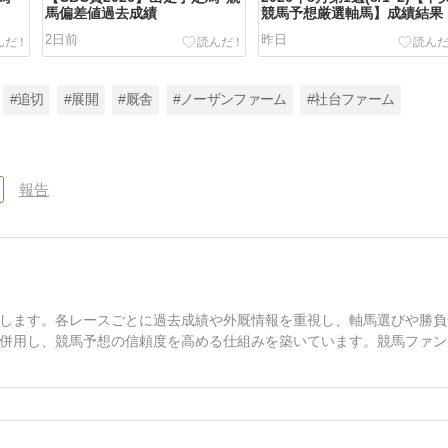
馬偏差値過去成績
競馬予想厳選軸馬】成績結果
2日前
昨日
#追切
#展開
#厩舎
#ノーザンファーム
#社台ファーム
報告
します。各レースごとに過去成績や外厩情報を重視し、軸馬選びや勝負
併用し、競馬予想の信頼度を高める仕組みを築いています。競馬ファン