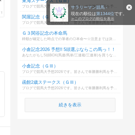
東海ステークス（ＧⅢ）
ブログで競馬大予想2026です。皆さんで単勝勝利馬を予想しましょう。優勝者には景品進呈。ルールは→https://ameblo.jp/2-mix-keiba/entry-12880871148.html
サラリーマン競馬 -
現在の順位は
第1344位
です。
関屋記念（ＧⅢ）
≫
このブログの順位を表示
ブログで競馬大予想2026です。皆さんで単勝勝利馬を予想しましょう。優勝者には景品進呈。ルールは→https://ameblo.jp/2-mix-keiba/entry-12880871148.html
Ｇ３関谷記念の本命馬
枠順が確定した時点での筆者の◎本命〜☆注意までは決まったので、もしよければ重賞徹底分析記事を読みに来てください。そして、あなたの関谷記念の本命馬も教えて下さい
小倉記念2026 予想!! 5頭選ぶならこの馬っ！！
あなたがもし5頭BOX(馬連/馬単/三連複/三連単)を買うならどの馬を選びますか？あなたの予想を教えてくださいっ！結果は【わくわくアナリスト】で検索っ！！
小倉記念（ＧⅢ）
ブログで競馬大予想2026です。皆さんで単勝勝利馬を予想しましょう。優勝者には景品進呈。 ルールは→https://ameblo.jp/2-mix-keiba/entry-12880871148.html
函館2歳ステークス（ＧⅢ）
ブログで競馬大予想2026です。皆さんで単勝勝利馬を予想しましょう。優勝者には景品進呈。 ルールは→https://ameblo.jp/2-mix-keiba/entry-12880871148.html
続きを表示