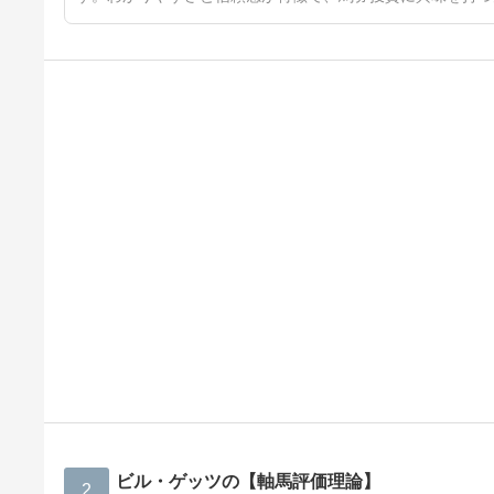
ビル・ゲッツの【軸馬評価理論】
2