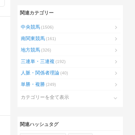
関連カテゴリー
中央競馬
1506
南関東競馬
161
地方競馬
326
三連単・三連複
192
人脈・関係者理論
40
単勝・複勝
249
カテゴリーを全て表示
関連ハッシュタグ