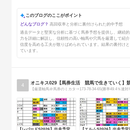
このブログのここがポイント
関屋記念2026 サイン 22年連続
高回収率と分析に裏付けられた的中予想
的中の枠番の法則と馬番連動
12日前
過去データと堅実な分析に基づく馬券予想を提供し、継続的
力を詳細に解説し、信頼性の高い軸馬や穴馬を厳選して紹介
信度を高める工夫が散りばめられています。結果の裏付けと
ています。
オニキス029【馬券生活 競馬で生きていく】
4
【厳選軸馬＠馬券のミカタ⇒173-78-34-65(勝率49.4％連対
【レパードS2026】出走予定
【エルムS2026】出走予定