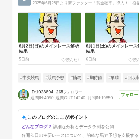
2025年6月28日より新ファクター「賞金確率」導入！「柳都
8月2日(日)のメインレース解析
8月1日(土)のメインレース
結果
結果
5日前
6日前
#中央競馬
#競馬予想
#軸馬
#期待値
#単勝
#回収
1028894
265
週間IN:
4050
週間OUT:
14240
月間IN:
19850
7月19日(日)のメインレース解
析結果
このブログのここがポイント
19日前
詳細な分析とデータ予測を公開
各開催日の主要レースについて、的確な馬券予想を支援する