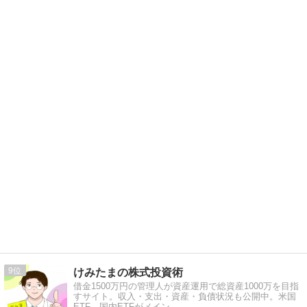
9
けみたまの株式投資術
借金1500万円の管理人が資産運用で総資産1000万を目指
すサイト。収入・支出・資産・負債状況も公開中。米国
ETF、国内ETFがメイン。