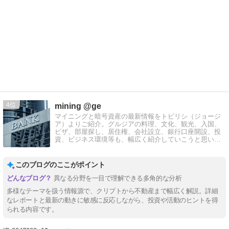
4
mining @ge
マイニングと暗号資産の最新情報をトビリシ（ジョージ
ア）よりご紹介。グルジアの料理、文化、観光、入国、
ビザ、部屋探し、居住権、会社設立、銀行口座開設、投
資、ビジネス環境等も、幅広く紹介していこうと思いま
す。
このブログのここがポイント
異なる分野を一目で理解できる多角的な分析
多様なテーマを扱う情報源で、クリプトから不動産まで幅広く解説。詳細
なレポートと最新の動きに敏感に反応しながら、投資や活動のヒントを得
られる内容です。