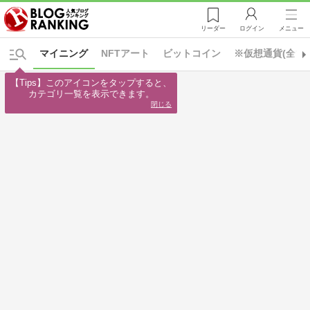
リーダー
ログイン
メニュー
マイニング
NFTアート
ビットコイン
※仮想通貨(全て)