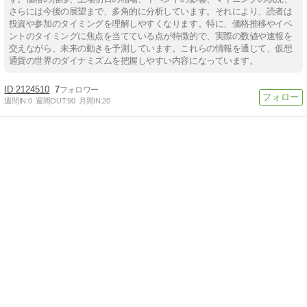
さらには今後の展望まで、多角的に分析しています。それにより、読者は
投資や参加のタイミングを理解しやすくなります。特に、価格推移やイベ
ントのタイミングに焦点を当てている点が特徴的で、実際の数値や速報を
交えながら、未来の動きを予測しています。これらの情報を通じて、仮想
通貨の世界のダイナミズムを把握しやすい内容になっています。
2124510
7
週間IN:
0
週間OUT:
90
月間IN:
20