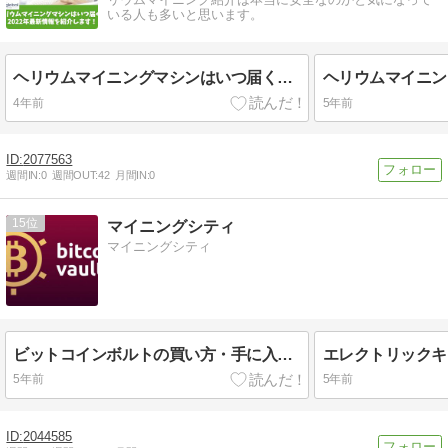
いる人も多いと思います。
ヘリウムマイニングマシンはいつ届く？2022年最新情報を紹介！
4年前
5年前
2077563
週間IN:
0
週間OUT:
42
月間IN:
0
15
マイニングシティ
マイニングシティ
ビットコインボルトの買い方・手に入れる方法を解説！
5年前
5年前
2044585