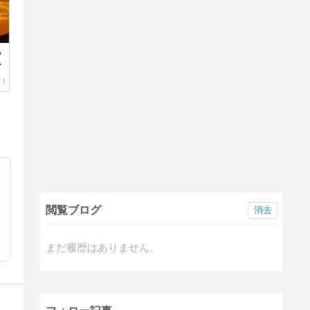
地
夜
閲覧ブログ
消去
まだ履歴はありません。