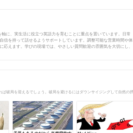
ッスンを軸に、実生活に役立つ英語力を育むことに重点を置いています。日常
自信を持って話せるようサポートしています。調整可能な営業時間や体
に応えます。学びの現場では、やさしい質問歓迎の雰囲気を大切にし、