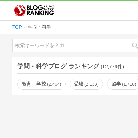
TOP
学問・科学
学問・科学ブログ ランキング
(12,779件)
教育・学校
受験
留学
2,464
2,133
1,710