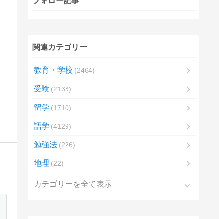
フォロー記事
関連カテゴリー
教育・学校
2464
受験
2133
留学
1710
語学
4129
勉強法
226
地理
22
カテゴリーを全て表示