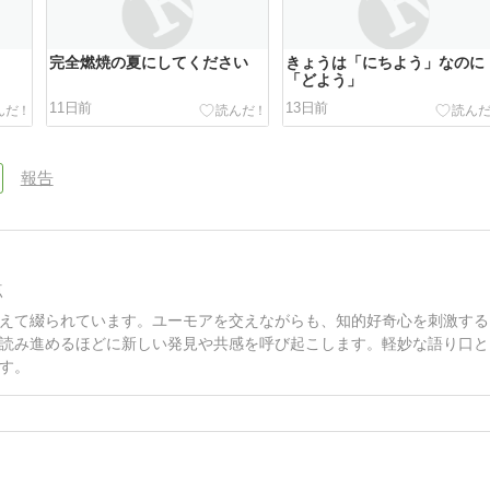
完全燃焼の夏にしてください
きょうは「にちよう」なのに
「どよう」
11日前
13日前
報告
点
えて綴られています。ユーモアを交えながらも、知的好奇心を刺激する
読み進めるほどに新しい発見や共感を呼び起こします。軽妙な語り口と
す。