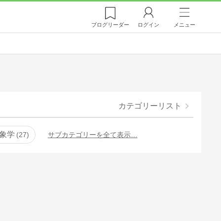
ブログ
リーダー
ログイン
メニュー
カテゴリーリスト
象学
27
サブカテゴリーを全て表示…