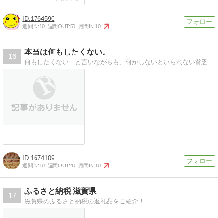
1764590
週間IN:
10
週間OUT:
50
月間IN:
10
本当は何もしたくない。
16
何もしたくない…と言いながらも、何かしないといられない貧乏性の日記。美術館めぐり、旅行など。美味しいものが大好きなＯＬが、ふるさと納税でも、あれこれ、綴ります。
1674109
週間IN:
10
週間OUT:
40
月間IN:
10
ふるさと納税 滋賀県
17
滋賀県のふるさと納税の返礼品をご紹介！