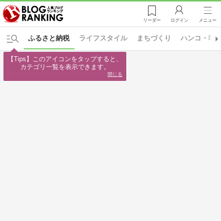
リーダー
ログイン
メニュー
ふるさと納税
ライフスタイル
まちづくり
ハンコ・印
【Tips】このアイコンをタップすると、

カテゴリ一覧を表示できます。
閉じる