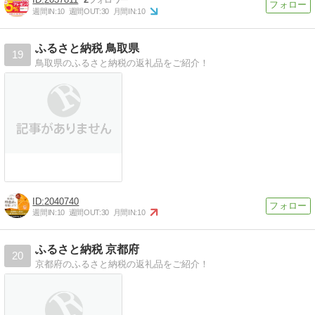
週間IN:
10
週間OUT:
30
月間IN:
10
ふるさと納税 鳥取県
19
鳥取県のふるさと納税の返礼品をご紹介！
2040740
週間IN:
10
週間OUT:
30
月間IN:
10
ふるさと納税 京都府
20
京都府のふるさと納税の返礼品をご紹介！