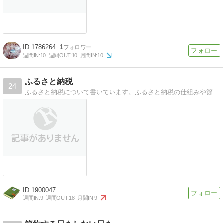
1786264
1
週間IN:
10
週間OUT:
10
月間IN:
10
ふるさと納税
24
ふるさと納税について書いています。ふるさと納税の仕組みや節税効果、確定申告の方法など書いていますので、これからふるさと納税をしようと思ってる方は参考にしてくださ
1900047
週間IN:
9
週間OUT:
18
月間IN:
9