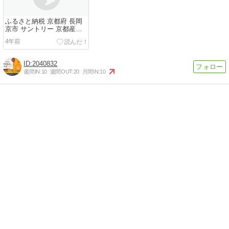
ふるさと納税 京都府 長岡
京市 サントリー 京都産
ザ・プレミアム・モルツ
4年前
2040832
週間IN:
10
週間OUT:
20
月間IN:
10