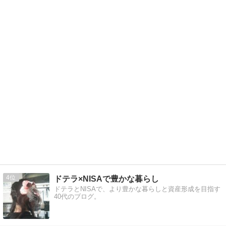
4
ドテラ×NISAで豊かな暮らし
ドテラとNISAで、より豊かな暮らしと資産形成を目指す
40代のブログ。