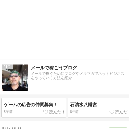
21
メールで稼ごうブログ
メールで稼ぐためにブログやメルマガでネットビジネス
をやっていく方法を紹介
ゲームの広告の仲間募集！
石清水八幡宮
8年前
8年前
1783133