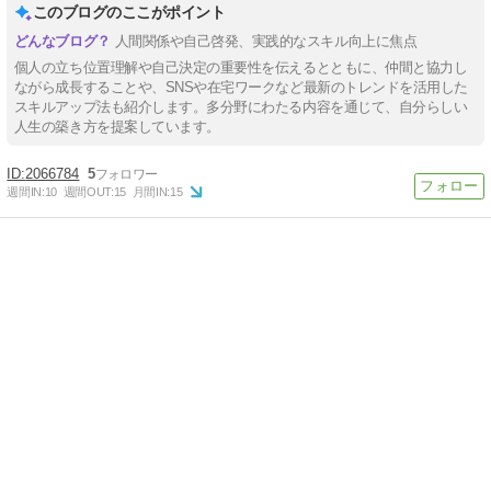
このブログのここがポイント
人間関係や自己啓発、実践的なスキル向上に焦点
個人の立ち位置理解や自己決定の重要性を伝えるとともに、仲間と協力し
ながら成長することや、SNSや在宅ワークなど最新のトレンドを活用した
スキルアップ法も紹介します。多分野にわたる内容を通じて、自分らしい
人生の築き方を提案しています。
2066784
5
週間IN:
10
週間OUT:
15
月間IN:
15