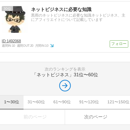
30
ネットビジネスに必要な知識
黒雨のネットビジネスに必要な知識ネットビジネス、主
にアフィリエイトについて記載しています
1492068
週間IN:
10
週間OUT:
20
月間IN:
10
次のランキングを表示
「ネットビジネス」
31位〜60位
1〜30位
31〜60位
61〜90位
91〜120位
121〜150位
前のページ
次のページ