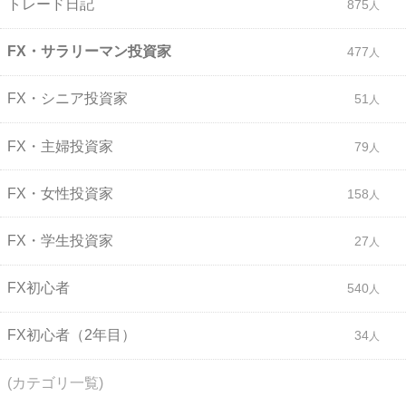
トレード日記
875
FX・サラリーマン投資家
477
FX・シニア投資家
51
FX・主婦投資家
79
FX・女性投資家
158
FX・学生投資家
27
FX初心者
540
FX初心者（2年目）
34
(カテゴリ一覧)