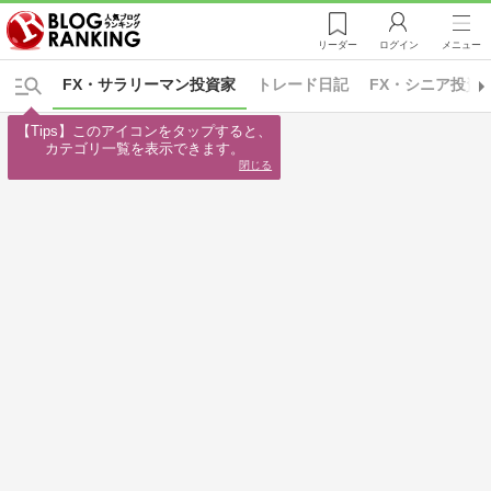
リーダー
ログイン
メニュー
FX・サラリーマン投資家
トレード日記
FX・シニア投資
【Tips】このアイコンをタップすると、

カテゴリ一覧を表示できます。
閉じる