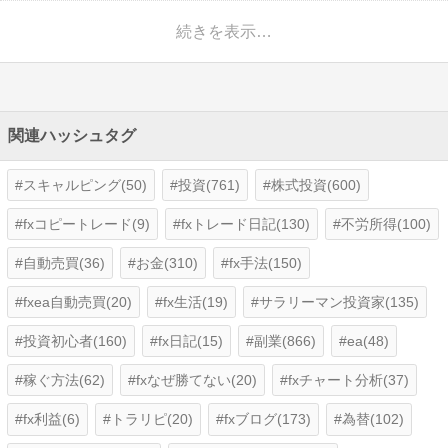
続きを表示…
関連ハッシュタグ
スキャルピング(50)
投資(761)
株式投資(600)
fxコピートレード(9)
fxトレード日記(130)
不労所得(100)
自動売買(36)
お金(310)
fx手法(150)
fxea自動売買(20)
fx生活(19)
サラリーマン投資家(135)
投資初心者(160)
fx日記(15)
副業(866)
ea(48)
稼ぐ方法(62)
fxなぜ勝てない(20)
fxチャート分析(37)
fx利益(6)
トラリピ(20)
fxブログ(173)
為替(102)