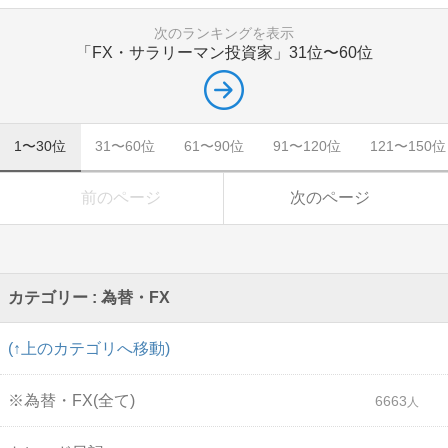
次のランキングを表示
「FX・サラリーマン投資家」
31位〜60位
1〜30位
31〜60位
61〜90位
91〜120位
121〜150位
前のページ
次のページ
カテゴリー : 為替・FX
(↑上のカテゴリへ移動)
※為替・FX(全て)
6663