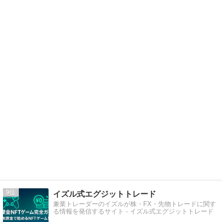
9
イズル式エグジットトレード
兼業トレーダーのイズルが株・FX・先物トレードに関す
る情報を発信するサイト - イズル式エグジットトレード