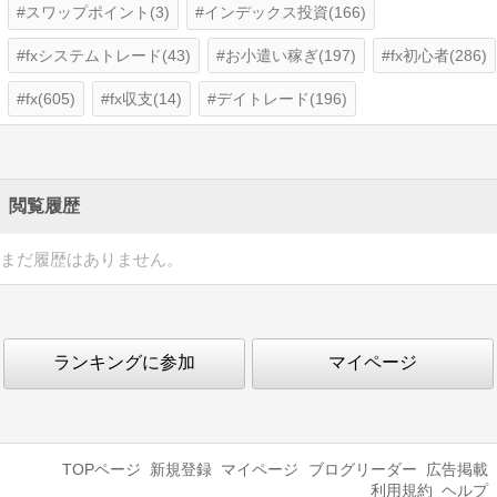
スワップポイント(3)
インデックス投資(166)
fxシステムトレード(43)
お小遣い稼ぎ(197)
fx初心者(286)
fx(605)
fx収支(14)
デイトレード(196)
閲覧履歴
まだ履歴はありません。
ランキングに参加
マイページ
TOPページ
新規登録
マイページ
ブログリーダー
広告掲載
利用規約
ヘルプ