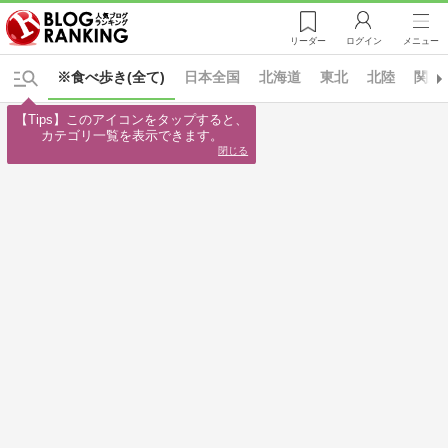
リーダー
ログイン
メニュー
※食べ歩き(全て)
日本全国
北海道
東北
北陸
関東
【Tips】このアイコンをタップすると、

カテゴリ一覧を表示できます。
閉じる