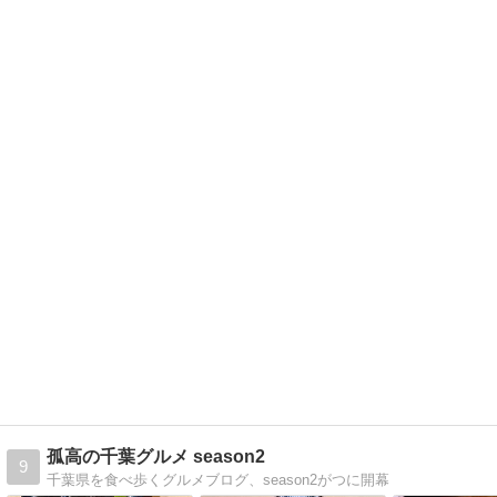
孤高の千葉グルメ season2
9
千葉県を食べ歩くグルメブログ、season2がつに開幕