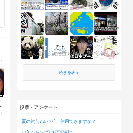
守系ニュースサイトです。海外メディアに寄せられたコメント等もご紹介しております。
続きを表示
ス
投票・アンケート
さ
夏の賞与7％ｱｯﾌﾟ。信用できますか？
少年ジャンプ100万部割れ