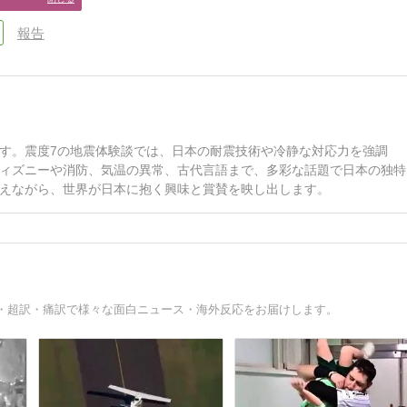
報告
す。震度7の地震体験談では、日本の耐震技術や冷静な対応力を強調
ィズニーや消防、気温の異常、古代言語まで、多彩な話題で日本の独特
交えながら、世界が日本に抱く興味と賞賛を映し出します。
・超訳・痛訳で様々な面白ニュース・海外反応をお届けします。