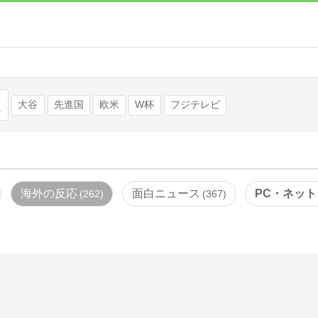
検索
大谷
先進国
欧米
W杯
フジテレビ
海外の反応
面白ニュース
PC・ネット
262
367