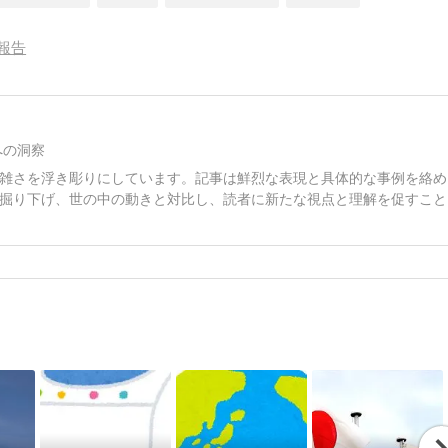
報告
への洞察
雑さを浮き彫りにしています。記事は鮮烈な表現と具体的な事例を絡め
掘り下げ、世の中の動きと対比し、読者に新たな視点と理解を促すこと