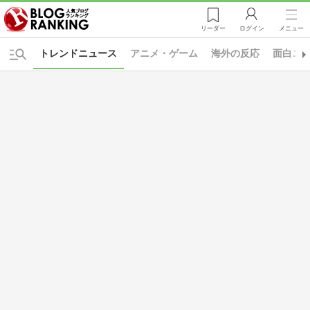
リーダー
ログイン
メニュー
トレンドニュース
アニメ・ゲーム
海外の反応
面白ニ