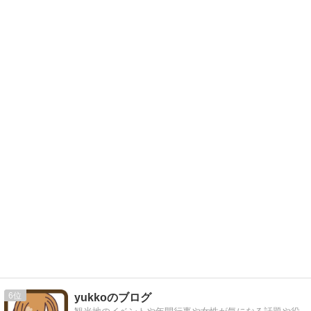
6
yukkoのブログ