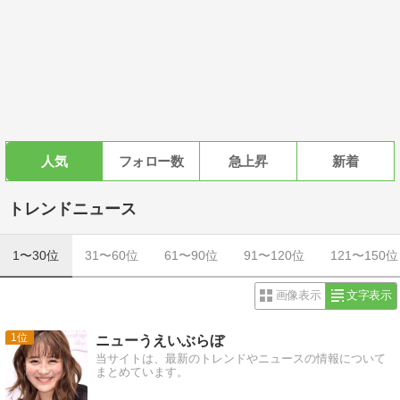
人気
フォロー数
急上昇
新着
トレンドニュース
1〜30位
31〜60位
61〜90位
91〜120位
121〜150位
画像表示
文字表示
1
ニューうえいぶらぼ
当サイトは、最新のトレンドやニュースの情報について
まとめています。