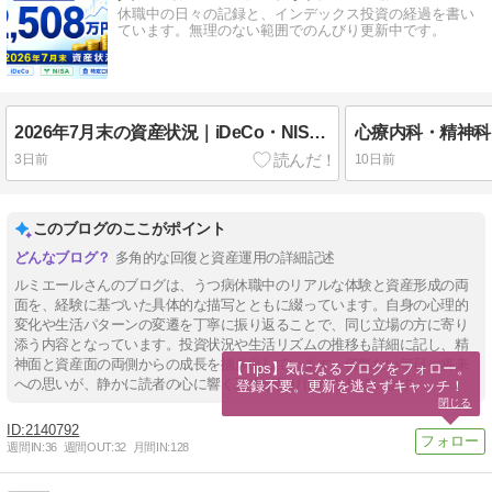
休職中の日々の記録と、インデックス投資の経過を書い
ています。無理のない範囲でのんびり更新中です。
2026年7月末の資産状況｜iDeCo・NISA・特定口座の運用実績
3日前
10日前
このブログのここがポイント
多角的な回復と資産運用の詳細記述
ルミエールさんのブログは、うつ病休職中のリアルな体験と資産形成の両
面を、経験に基づいた具体的な描写とともに綴っています。自身の心理的
変化や生活パターンの変遷を丁寧に振り返ることで、同じ立場の方に寄り
添う内容となっています。投資状況や生活リズムの推移も詳細に記し、精
神面と資産面の両側からの成長を描き出しています。何気ない毎日や将来
【Tips】気になるブログをフォロー。

への思いが、静かに読者の心に響く工夫が散りばめられています。
登録不要。更新を逃さずキャッチ！
閉じる
2140792
週間IN:
36
週間OUT:
32
月間IN:
128