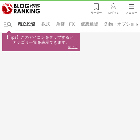
リーダー
ログイン
メニュー
積立投資
株式
為替・FX
仮想通貨
先物・オプション
【Tips】このアイコンをタップすると、

カテゴリ一覧を表示できます。
閉じる