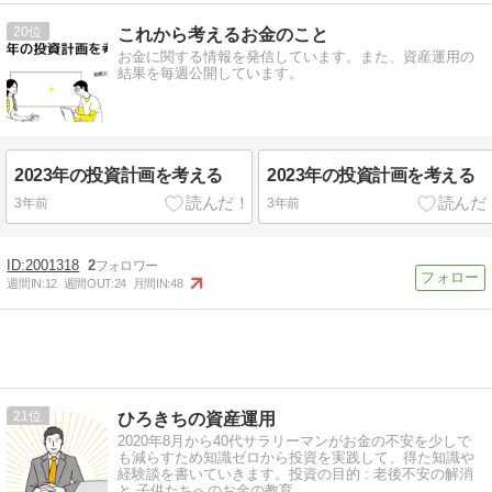
20
これから考えるお金のこと
お金に関する情報を発信しています。また、資産運用の
結果を毎週公開しています。
2023年の投資計画を考える
2023年の投資計画を考える
3年前
3年前
2001318
2
週間IN:
12
週間OUT:
24
月間IN:
48
21
ひろきちの資産運用
2020年8月から40代サラリーマンがお金の不安を少しで
も減らすため知識ゼロから投資を実践して、得た知識や
経験談を書いていきます。投資の目的 : 老後不安の解消
と 子供たちへのお金の教育