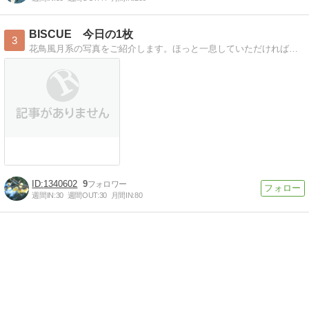
BISCUE 今日の1枚
3
花鳥風月系の写真をご紹介します。ほっと一息していただければ・・・。
1340602
9
週間IN:
30
週間OUT:
30
月間IN:
80