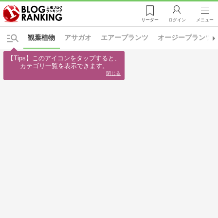
リーダー
ログイン
メニュー
観葉植物
アサガオ
エアープランツ
オージープランツ
【Tips】このアイコンをタップすると、

カテゴリ一覧を表示できます。
閉じる