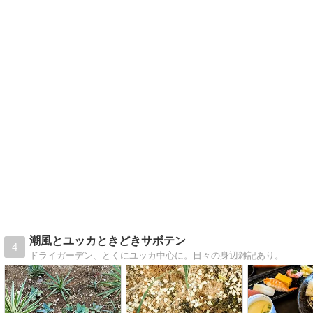
潮風とユッカときどきサボテン
4
ドライガーデン、とくにユッカ中心に。日々の身辺雑記あり。