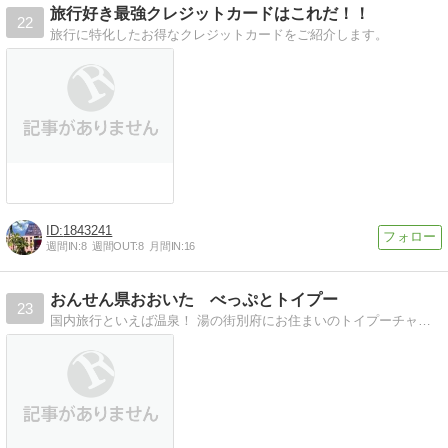
旅行好き最強クレジットカードはこれだ！！
22
旅行に特化したお得なクレジットカードをご紹介します。
1843241
週間IN:
8
週間OUT:
8
月間IN:
16
おんせん県おおいた べっぷとトイプー
23
国内旅行といえば温泉！ 湯の街別府にお住まいのトイプーチャッピーちゃんの日常のブログです