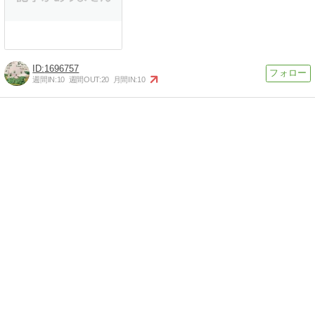
1696757
週間IN:
10
週間OUT:
20
月間IN:
10