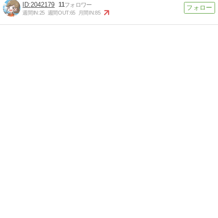
2042179
11
週間IN:
25
週間OUT:
65
月間IN:
85