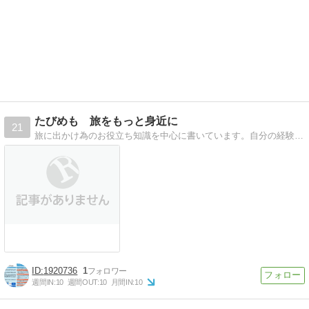
たびめも 旅をもっと身近に
21
旅に出かけ為のお役立ち知識を中心に書いています。自分の経験がどこかの誰かのお役に立てればうれしいです！
1920736
1
週間IN:
10
週間OUT:
10
月間IN:
10