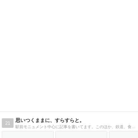
思いつくままに、すらすらと。
21
駅前モニュメント中心に記事を書いてます。このほか、鉄道、食料・飲料レビューなども、思いつくままに書いていきます。