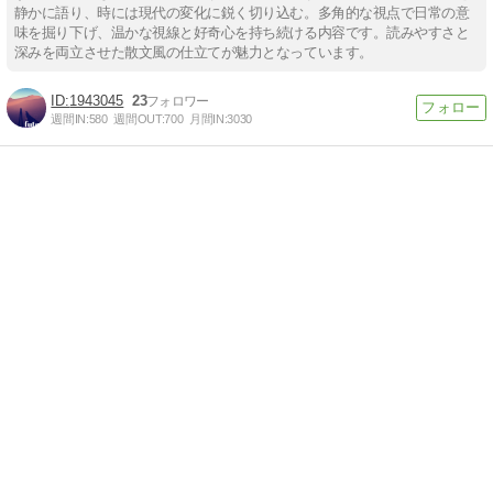
静かに語り、時には現代の変化に鋭く切り込む。多角的な視点で日常の意
味を掘り下げ、温かな視線と好奇心を持ち続ける内容です。読みやすさと
深みを両立させた散文風の仕立てが魅力となっています。
1943045
23
週間IN:
580
週間OUT:
700
月間IN:
3030