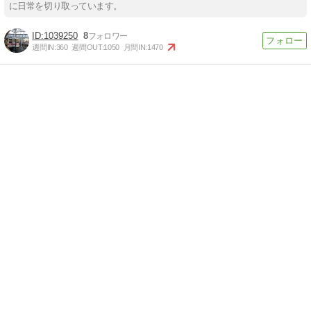
に日常を切り取っています。
1039250
8
週間IN:
360
週間OUT:
1050
月間IN:
1470