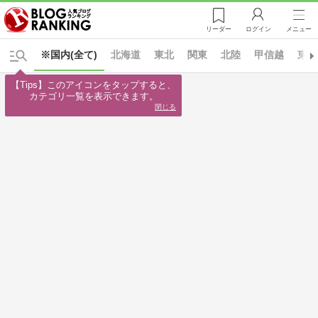
リーダー
ログイン
メニュー
※国内(全て)
北海道
東北
関東
北陸
甲信越
東海
【Tips】このアイコンをタップすると、

カテゴリ一覧を表示できます。
閉じる