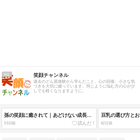
9
笑顔チャンネル
過去のどん底体験から学んだこと、心の回復、小さな気
づきを大切に綴っています。同じように悩む方の心が少
しでも軽くなりますように。
孫の笑顔に癒されて｜あどけない成長を見守りながら気づいた子育てへの想い
53日前
62日前