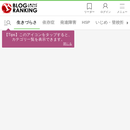
リーダー
ログイン
メニュー
生きづらさ
依存症
発達障害
HSP
いじめ・登校拒否
【Tips】このアイコンをタップすると、

カテゴリ一覧を表示できます。
閉じる