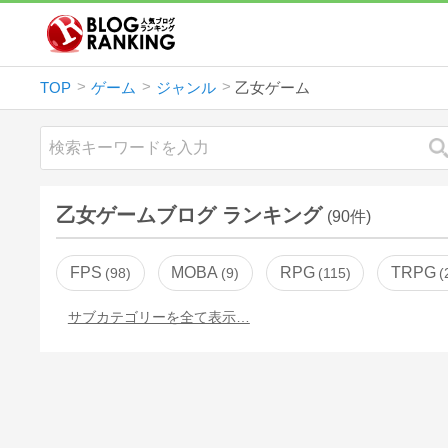
TOP
ゲーム
ジャンル
乙女ゲーム
乙女ゲームブログ ランキング
(90件)
FPS
MOBA
RPG
TRPG
98
9
115
サブカテゴリーを全て表示…