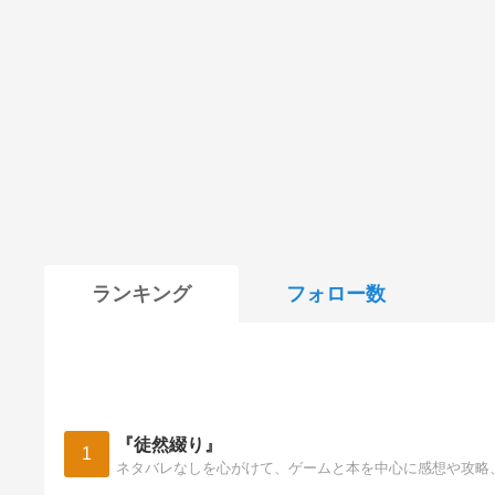
ランキング
フォロー数
『徒然綴り』
1
ネタバレなしを心がけて、ゲームと本を中心に感想や攻略