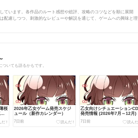
しています。各作品のルート感想や総評、攻略のコツなどを順に展開
は配慮しつつ、刺激的なレビューや解説を通じて、ゲームへの興味と理
〜
についても語るかもです。
「薄桜
2026年乙女ゲーム発売スケジ
乙女向けシチュエーションC
魔
ュール（新作カレンダー）
発売情報 (2026年7月～12月)
7日前
7日前