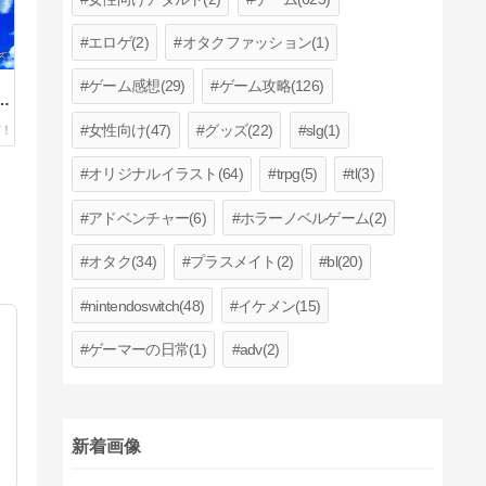
エロゲ(2)
オタクファッション(1)
ゲーム感想(29)
ゲーム攻略(126)
・
総
女性向け(47)
グッズ(22)
slg(1)
オリジナルイラスト(64)
trpg(5)
tl(3)
アドベンチャー(6)
ホラーノベルゲーム(2)
オタク(34)
プラスメイト(2)
bl(20)
nintendoswitch(48)
イケメン(15)
ゲーマーの日常(1)
adv(2)
新着画像