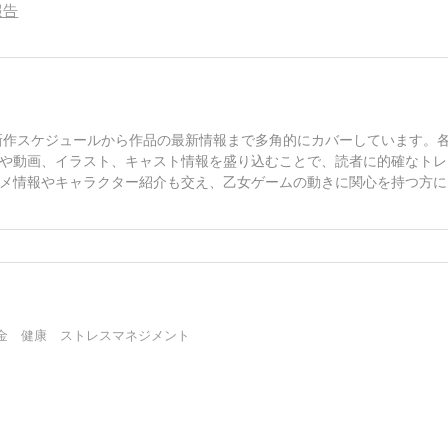
報告
、新作スケジュールから作品の最新情報まで多角的にカバーしています。
や動画、イラスト、キャスト情報を盛り込むことで、読者に的確なトレ
メ情報やキャラクター紹介も交え、乙女ゲームの動きに関心を持つ方に
金 健康 ストレスマネジメント