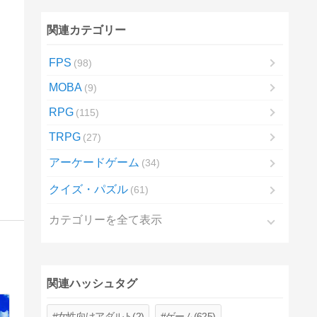
関連カテゴリー
FPS
98
MOBA
9
RPG
115
TRPG
27
アーケードゲーム
34
クイズ・パズル
61
カテゴリーを全て表示
関連ハッシュタグ
女性向けアダルト(2)
ゲーム(625)