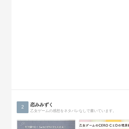
恋みみずく
2
乙女ゲームの感想をネタバレなしで書いています。