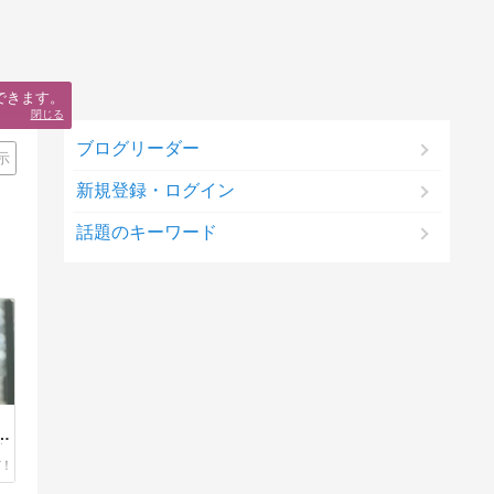
できます。
閉じる
ブログリーダー
示
新規登録・ログイン
話題のキーワード
、
ン
害