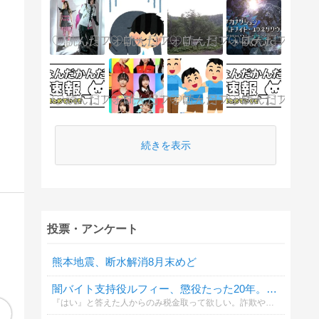
続きを表示
投票・アンケート
熊本地震、断水解消8月末めど
闇バイト支持役ルフィー、懲役たった20年。支持しますか？
『はい』と答えた人からのみ税金取って欲しい。詐欺や強盗の罪はもっと重罪にすべき