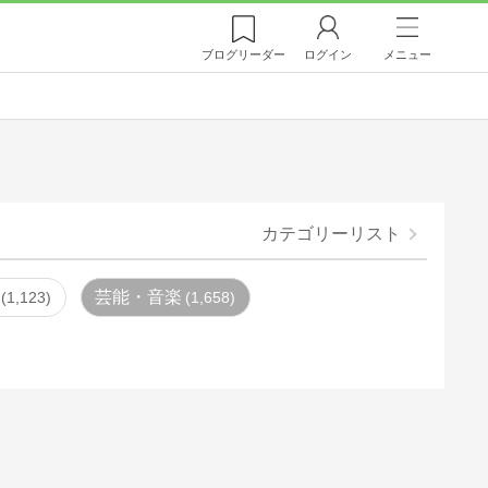
ブログ
リーダー
ログイン
メニュー
カテゴリーリスト
芸能・音楽
1,123
1,658