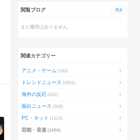
閲覧ブログ
消去
まだ履歴はありません。
関連カテゴリー
アニメ・ゲーム
182
トレンドニュース
1581
海外の反応
262
面白ニュース
368
PC・ネット
1123
芸能・音楽
1658