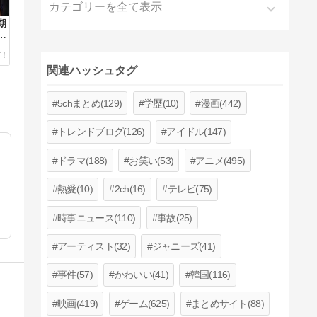
カテゴリーを全て表示
期
卒
関連ハッシュタグ
5chまとめ(129)
学歴(10)
漫画(442)
トレンドブログ(126)
アイドル(147)
ドラマ(188)
お笑い(53)
アニメ(495)
熱愛(10)
2ch(16)
テレビ(75)
時事ニュース(110)
事故(25)
アーティスト(32)
ジャニーズ(41)
事件(57)
かわいい(41)
韓国(116)
映画(419)
ゲーム(625)
まとめサイト(88)