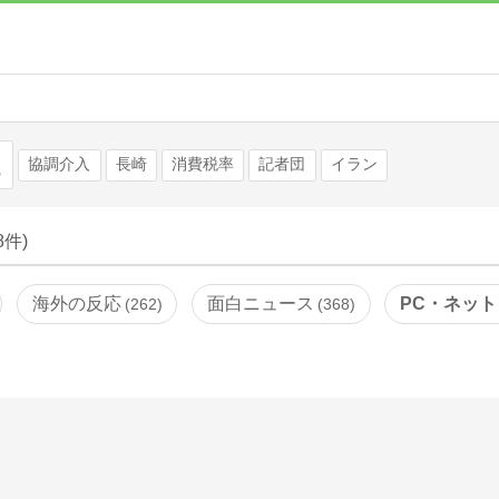
検索
協調介入
長崎
消費税率
記者団
イラン
58件)
海外の反応
面白ニュース
PC・ネット
262
368