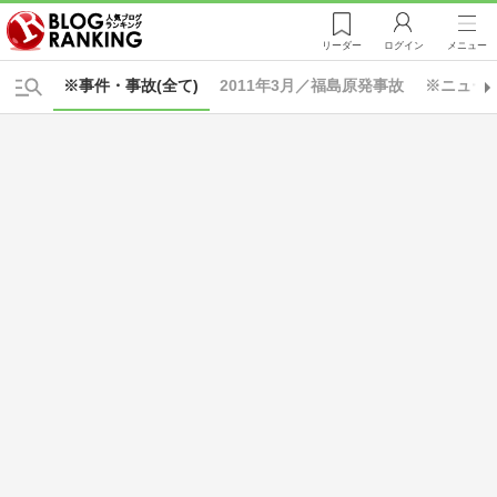
リーダー
ログイン
メニュー
※事件・事故(全て)
2011年3月／福島原発事故
※ニュース