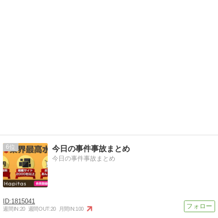
6
今日の事件事故まとめ
今日の事件事故まとめ
1815041
週間IN:
20
週間OUT:
20
月間IN:
100