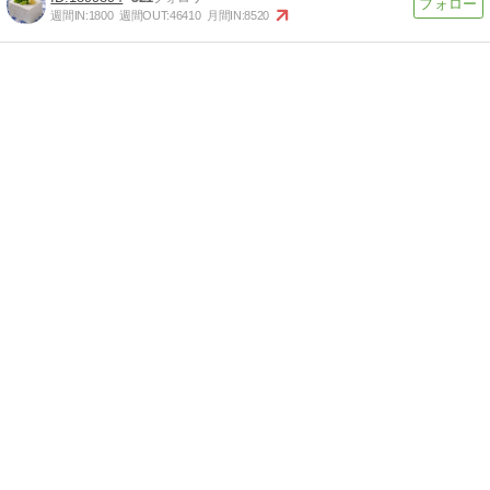
週間IN:
1800
週間OUT:
46410
月間IN:
8520