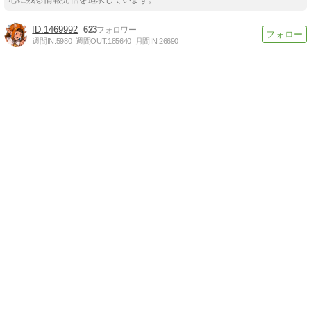
1469992
623
週間IN:
5980
週間OUT:
185640
月間IN:
26690