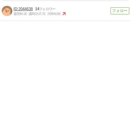
2044638
14
週間IN:
20
週間OUT:
72
月間IN:
88