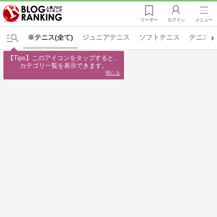
リーダー
ログイン
メニュー
※テニス(全て)
ジュニアテニス
ソフトテニス
テニスス
【Tips】このアイコンをタップすると、

カテゴリ一覧を表示できます。
閉じる