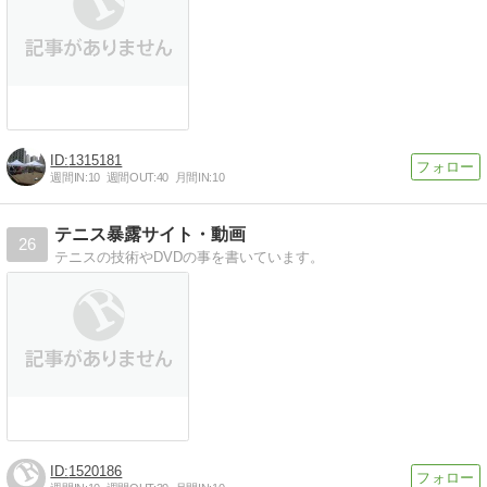
1315181
週間IN:
10
週間OUT:
40
月間IN:
10
テニス暴露サイト・動画
26
テニスの技術やDVDの事を書いています。
1520186