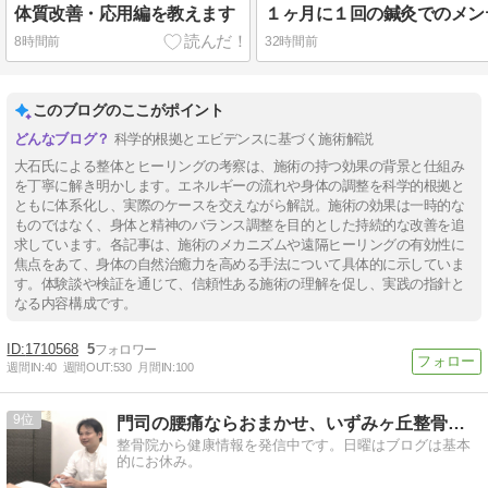
体質改善・応用編を教えます
１ヶ月に１回の鍼灸でのメン
8時間前
32時間前
このブログのここがポイント
科学的根拠とエビデンスに基づく施術解説
大石氏による整体とヒーリングの考察は、施術の持つ効果の背景と仕組み
を丁寧に解き明かします。エネルギーの流れや身体の調整を科学的根拠と
ともに体系化し、実際のケースを交えながら解説。施術の効果は一時的な
ものではなく、身体と精神のバランス調整を目的とした持続的な改善を追
求しています。各記事は、施術のメカニズムや遠隔ヒーリングの有効性に
焦点をあて、身体の自然治癒力を高める手法について具体的に示していま
す。体験談や検証を通じて、信頼性ある施術の理解を促し、実践の指針と
なる内容構成です。
1710568
5
週間IN:
40
週間OUT:
530
月間IN:
100
9
門司の腰痛ならおまかせ、いずみヶ丘整骨院。
整骨院から健康情報を発信中です。日曜はブログは基本
的にお休み。