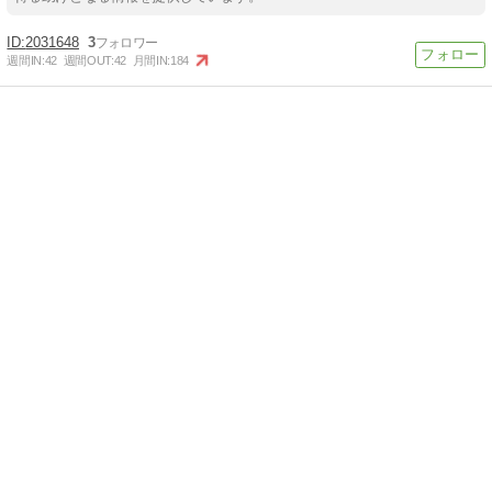
2031648
3
週間IN:
42
週間OUT:
42
月間IN:
184