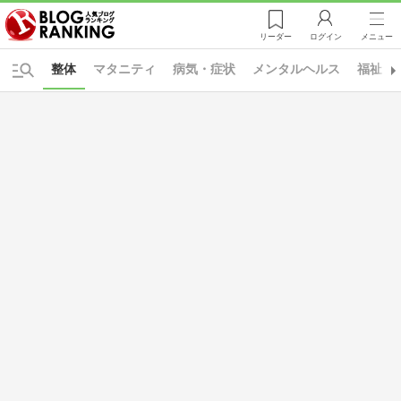
リーダー
ログイン
メニュー
整体
マタニティ
病気・症状
メンタルヘルス
福祉・