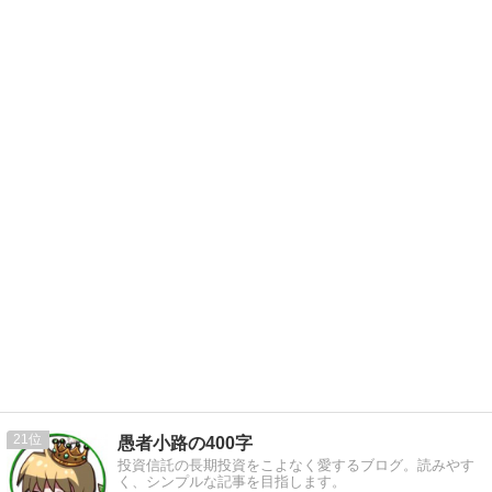
21
愚者小路の400字
投資信託の長期投資をこよなく愛するブログ。読みやす
く、シンプルな記事を目指します。