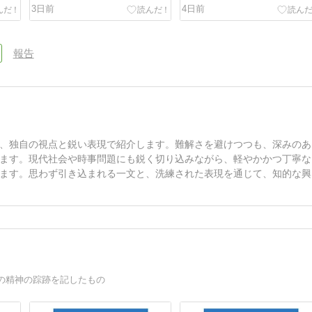
3日前
4日前
報告
、独自の視点と鋭い表現で紹介します。難解さを避けつつも、深みのあ
ます。現代社会や時事問題にも鋭く切り込みながら、軽やかかつ丁寧な
ます。思わず引き込まれる一文と、洗練された表現を通じて、知的な興
の精神の踪跡を記したもの