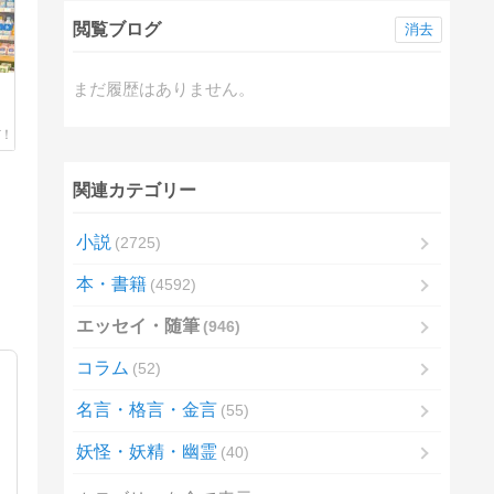
閲覧ブログ
消去
まだ履歴はありません。
関連カテゴリー
小説
2725
本・書籍
4592
エッセイ・随筆
946
コラム
52
名言・格言・金言
55
妖怪・妖精・幽霊
40