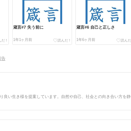
箴言#7 失う前に
箴言#6 自己と正しさ
1年1ヶ月前
1年6ヶ月前
報告
り良い生き様を提案しています。自然や自己、社会との向き合い方を静