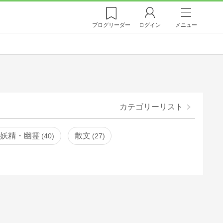
ブログ
リーダー
ログイン
メニュー
カテゴリーリスト
・妖精・幽霊
散文
40
27