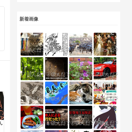
新着画像
ん