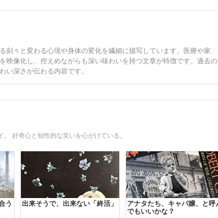
る刻々と変わる心境や身体の変化を繊細に描写しています。医療や家
を映像化し、控えめながらも深い味わいを持つ文章が特徴です。過去の
わい深さが伝わる内容です。
イ。 好奇心と知性的な笑いを心がけている。
合う
出来そうで、出来ない「終活」
アナタたち、キャパ嬢、と呼
でもいいかな？