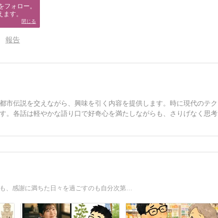
をフォロー。

えます。
閉じる
報告
都市伝説を交えながら、興味を引く内容を提供します。時に現代のテク
す。各話は軽やかな語り口で好奇心を満たしながらも、さりげなく思考
のも、感謝に満ちた日々を過ごすのも自分次第…