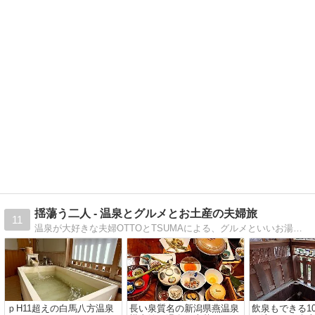
揺蕩う二人 - 温泉とグルメとお土産の夫婦旅
11
温泉が大好きな夫婦OTTOとTSUMAによる、グルメといいお湯に揺蕩う二人旅の記録サイトです。地域の温泉や食文化など、地方の魅力や伝統に触れる旅をしています。温泉と、旅先で食べたものと、買ったお土産も記録しています。
ｐH11超えの白馬八方温泉
長い泉質名の新潟県燕温泉
飲泉もできる1