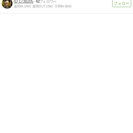
1738205
42
週間IN:
1400
週間OUT:
1590
月間IN:
6660