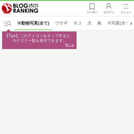
リーダー
ログイン
メニュー
※動物写真(全て)
ウサギ
ネコ
犬
鳥
※写真(全て)
【Tips】このアイコンをタップすると、

カテゴリ一覧を表示できます。
閉じる