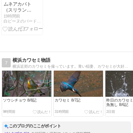
ムネアカバト
（スリランカ
探鳥）
19時間前
白ピーヌのバードエッセイ
横浜カワセミ物語
7
横浜近郊のカワセミを撮っています。青い稲妻、カワセミが大好きで公園などで写真を撮っています。
ソウシチョウ 8/8記
カワセミ 8/7記
昨日のカワセ
魚無し 8/6記
9時間前
31時間前
2日前
このブログのここがポイント