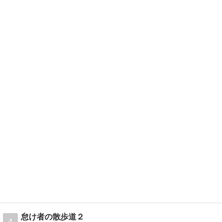
怠け者の散歩道２
4