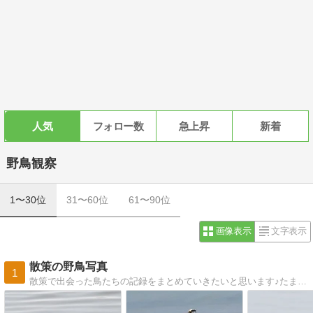
人気
フォロー数
急上昇
新着
野鳥観察
1〜30位
31〜60位
61〜90位
画像表示
文字表示
散策の野鳥写真
1
散策で出会った鳥たちの記録をまとめていきたいと思います♪たまに会う動物も入るかもしれません公開タイミングは会ったタイミングとずれてしまうと思いますが、ご了承ください