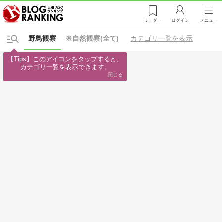
リーダー
ログイン
メニュー
野鳥観察
※自然観察(全て)
カテゴリ一覧を表示
【Tips】このアイコンをタップすると、

カテゴリ一覧を表示できます。
閉じる